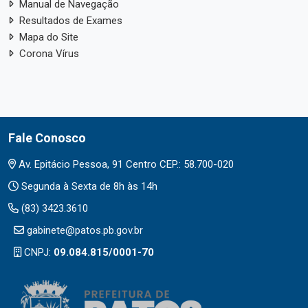
Manual de Navegação
Resultados de Exames
Mapa do Site
Corona Vírus
Fale Conosco
Av. Epitácio Pessoa, 91 Centro CEP.: 58.700-020
Segunda à Sexta de 8h às 14h
(83) 3423.3610
gabinete@patos.pb.gov.br
CNPJ:
09.084.815/0001-70