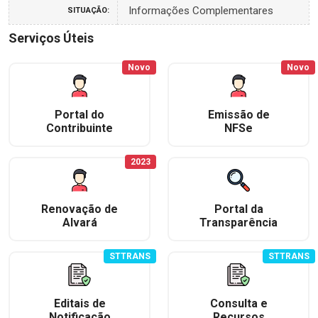
Informações Complementares
SITUAÇÃO:
Serviços Úteis
Novo
Novo
Portal do
Emissão de
Contribuinte
NFSe
2023
Renovação de
Portal da
Alvará
Transparência
STTRANS
STTRANS
Editais de
Consulta e
Notificação
Recursos