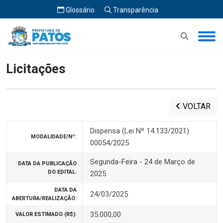
Glossário
Transparência
Início
Licitações
Licitações
VOLTAR
Dispensa (Lei Nº 14.133/2021)
MODALIDADE/Nº:
00054/2025
Segunda-Feira - 24 de Março de
DATA DA PUBLICAÇÃO
DO EDITAL:
2025
DATA DA
24/03/2025
ABERTURA/REALIZAÇÃO:
35.000,00
VALOR ESTIMADO (R$):