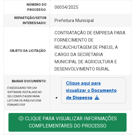
NÚMERO DO
00054/2025
PROCESSO:
REPARTIÇÃO/SETOR
Prefeitura Municipal
INTERESSADO:
CONTRATAÇÃO DE EMPRESA PARA
FORNECIMENTO DE
RECAUCHUTAGEM DE PNEUS, A
OBJETO DA LICITAÇÃO:
CARGO DA SECRETARIA
MUNICIPAL DE AGRICULTURA E
DESENVOLVIMENTO RURAL.
BAIXAR DOCUMENTO:
Clique aqui para
É NECESSARIO TER UM
visualizar o
Documento
SOFTWARE INSTALADO NO
SEU COMPUTADOR PARA
de Dispensa
LEITURA DO ARQUIVO COM
FORMATO PDF
CLIQUE PARA VISUALIZAR INFORMAÇÕES
COMPLEMENTARES DO PROCESSO