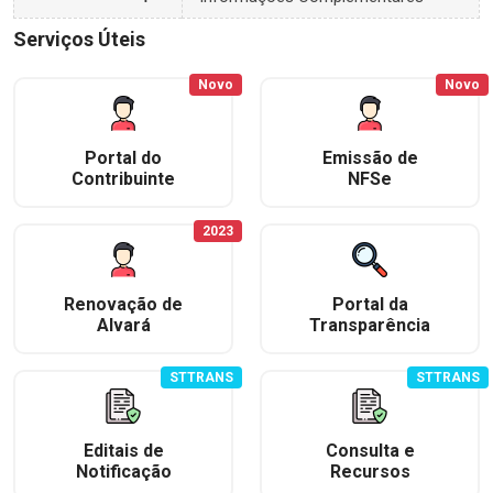
Serviços Úteis
Novo
Novo
Portal do
Emissão de
Contribuinte
NFSe
2023
Renovação de
Portal da
Alvará
Transparência
STTRANS
STTRANS
Editais de
Consulta e
Notificação
Recursos