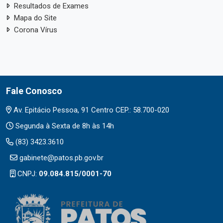
Resultados de Exames
Mapa do Site
Corona Vírus
Fale Conosco
Av. Epitácio Pessoa, 91 Centro CEP.: 58.700-020
Segunda à Sexta de 8h às 14h
(83) 3423.3610
gabinete@patos.pb.gov.br
CNPJ:
09.084.815/0001-70