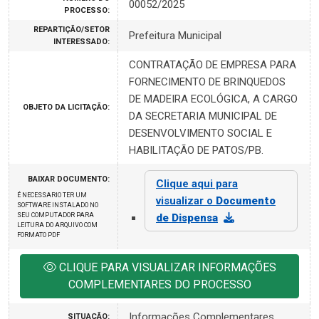
00052/2025
PROCESSO:
REPARTIÇÃO/SETOR
Prefeitura Municipal
INTERESSADO:
CONTRATAÇÃO DE EMPRESA PARA
FORNECIMENTO DE BRINQUEDOS
DE MADEIRA ECOLÓGICA, A CARGO
OBJETO DA LICITAÇÃO:
DA SECRETARIA MUNICIPAL DE
DESENVOLVIMENTO SOCIAL E
HABILITAÇÃO DE PATOS/PB.
BAIXAR DOCUMENTO:
Clique aqui para
É NECESSARIO TER UM
visualizar o
Documento
SOFTWARE INSTALADO NO
SEU COMPUTADOR PARA
de Dispensa
LEITURA DO ARQUIVO COM
FORMATO PDF
CLIQUE PARA VISUALIZAR INFORMAÇÕES
COMPLEMENTARES DO PROCESSO
Informações Complementares
SITUAÇÃO: