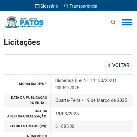
Glossário
Transparência
Início
Licitações
Licitações
VOLTAR
Dispensa (Lei Nº 14.133/2021)
MODALIDADE/Nº:
00052/2025
DATA DA PUBLICAÇÃO
Quarta-Feira - 19 de Março de 2025
DO EDITAL:
DATA DA
19/03/2025
ABERTURA/REALIZAÇÃO:
61.685,00
VALOR ESTIMADO (R$):
NÚMERO DO