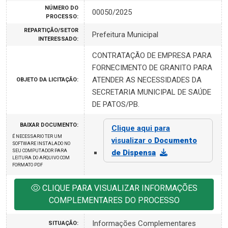
NÚMERO DO
00050/2025
PROCESSO:
REPARTIÇÃO/SETOR
Prefeitura Municipal
INTERESSADO:
CONTRATAÇÃO DE EMPRESA PARA
FORNECIMENTO DE GRANITO PARA
ATENDER AS NECESSIDADES DA
OBJETO DA LICITAÇÃO:
SECRETARIA MUNICIPAL DE SAÚDE
DE PATOS/PB.
BAIXAR DOCUMENTO:
Clique aqui para
É NECESSARIO TER UM
visualizar o
Documento
SOFTWARE INSTALADO NO
SEU COMPUTADOR PARA
de Dispensa
LEITURA DO ARQUIVO COM
FORMATO PDF
CLIQUE PARA VISUALIZAR INFORMAÇÕES
COMPLEMENTARES DO PROCESSO
Informações Complementares
SITUAÇÃO: