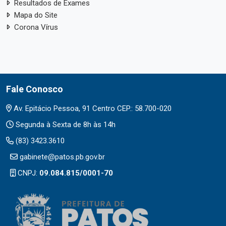
Resultados de Exames
Mapa do Site
Corona Vírus
Fale Conosco
Av. Epitácio Pessoa, 91 Centro CEP.: 58.700-020
Segunda à Sexta de 8h às 14h
(83) 3423.3610
gabinete@patos.pb.gov.br
CNPJ:
09.084.815/0001-70