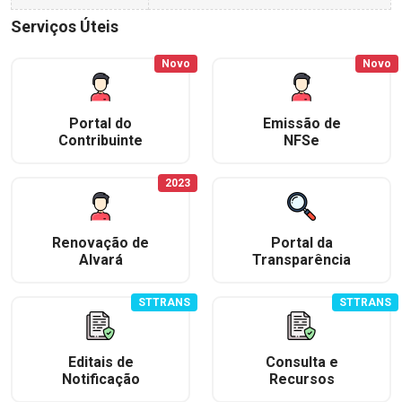
Serviços Úteis
Novo
Novo
Portal do
Emissão de
Contribuinte
NFSe
2023
Renovação de
Portal da
Alvará
Transparência
STTRANS
STTRANS
Editais de
Consulta e
Notificação
Recursos