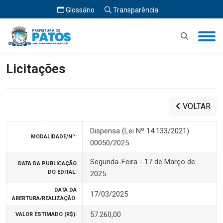
Glossário
Transparência
Início
Licitações
Licitações
VOLTAR
Dispensa (Lei Nº 14.133/2021)
MODALIDADE/Nº:
00050/2025
Segunda-Feira - 17 de Março de
DATA DA PUBLICAÇÃO
DO EDITAL:
2025
DATA DA
17/03/2025
ABERTURA/REALIZAÇÃO:
57.260,00
VALOR ESTIMADO (R$):