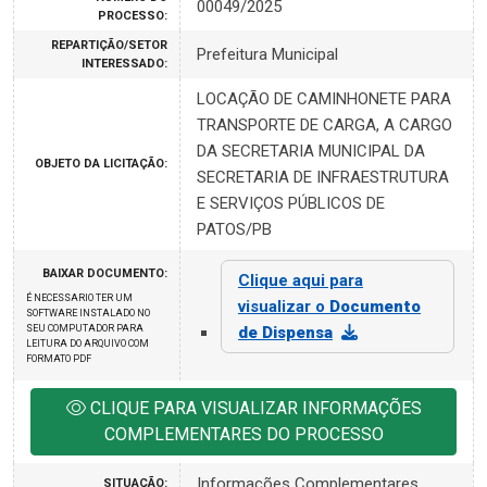
00049/2025
PROCESSO:
REPARTIÇÃO/SETOR
Prefeitura Municipal
INTERESSADO:
LOCAÇÃO DE CAMINHONETE PARA
TRANSPORTE DE CARGA, A CARGO
DA SECRETARIA MUNICIPAL DA
OBJETO DA LICITAÇÃO:
SECRETARIA DE INFRAESTRUTURA
E SERVIÇOS PÚBLICOS DE
PATOS/PB
BAIXAR DOCUMENTO:
Clique aqui para
É NECESSARIO TER UM
visualizar o
Documento
SOFTWARE INSTALADO NO
SEU COMPUTADOR PARA
de Dispensa
LEITURA DO ARQUIVO COM
FORMATO PDF
CLIQUE PARA VISUALIZAR INFORMAÇÕES
COMPLEMENTARES DO PROCESSO
Informações Complementares
SITUAÇÃO: