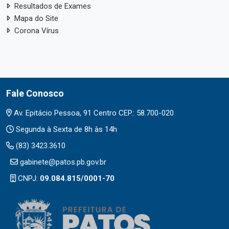
Resultados de Exames
Mapa do Site
Corona Vírus
Fale Conosco
Av. Epitácio Pessoa, 91 Centro CEP.: 58.700-020
Segunda à Sexta de 8h às 14h
(83) 3423.3610
gabinete@patos.pb.gov.br
CNPJ:
09.084.815/0001-70