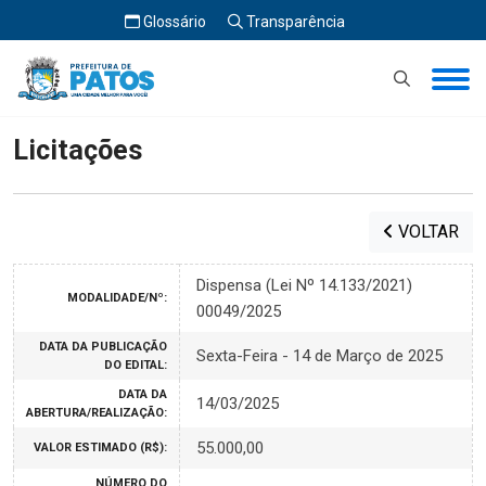
Glossário
Transparência
Início
Licitações
Licitações
VOLTAR
Dispensa (Lei Nº 14.133/2021)
MODALIDADE/Nº:
00049/2025
DATA DA PUBLICAÇÃO
Sexta-Feira - 14 de Março de 2025
DO EDITAL:
DATA DA
14/03/2025
ABERTURA/REALIZAÇÃO:
55.000,00
VALOR ESTIMADO (R$):
NÚMERO DO