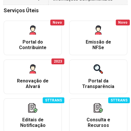
Serviços Úteis
Novo
Novo
Portal do
Emissão de
Contribuinte
NFSe
2023
Renovação de
Portal da
Alvará
Transparência
STTRANS
STTRANS
Editais de
Consulta e
Notificação
Recursos