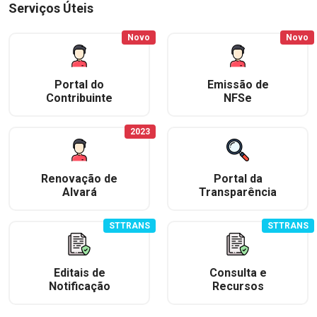
Serviços Úteis
Novo
Novo
Portal do
Emissão de
Contribuinte
NFSe
2023
Renovação de
Portal da
Alvará
Transparência
STTRANS
STTRANS
Editais de
Consulta e
Notificação
Recursos