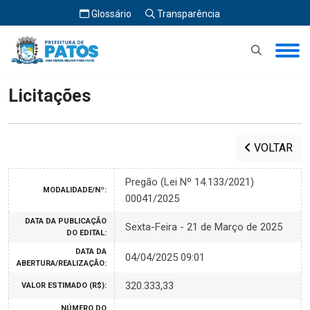
Glossário
Transparência
Início
Licitações
Licitações
VOLTAR
Pregão (Lei Nº 14.133/2021)
MODALIDADE/Nº:
00041/2025
DATA DA PUBLICAÇÃO
Sexta-Feira - 21 de Março de 2025
DO EDITAL:
DATA DA
04/04/2025 09:01
ABERTURA/REALIZAÇÃO:
320.333,33
VALOR ESTIMADO (R$):
NÚMERO DO