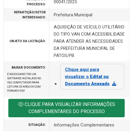
00041/2025
PROCESSO:
REPARTIÇÃO/SETOR
Prefeitura Municipal
INTERESSADO:
AQUISIÇÃO DE VEÍCULO UTILITÁRIO
DO TIPO VAN COM ACESSIBILIDADE
PARA ATENDER AS NECESSIDADES
OBJETO DA LICITAÇÃO:
DA PREFEITURA MUNICIPAL DE
PATOS/PB.
BAIXAR DOCUMENTO:
Clique aqui para
É NECESSARIO TER UM
visualizar o
Edital ou
SOFTWARE INSTALADO NO
SEU COMPUTADOR PARA
Documento Anexado
LEITURA DO ARQUIVO COM
FORMATO PDF
CLIQUE PARA VISUALIZAR INFORMAÇÕES
COMPLEMENTARES DO PROCESSO
Informações Complementares
SITUAÇÃO: