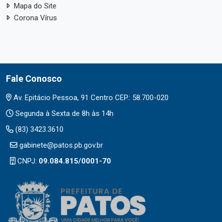
Mapa do Site
Corona Vírus
Fale Conosco
Av. Epitácio Pessoa, 91 Centro CEP.: 58.700-020
Segunda à Sexta de 8h às 14h
(83) 3423.3610
gabinete@patos.pb.gov.br
CNPJ:
09.084.815/0001-70