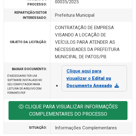
00035/2025
PROCESSO:
REPARTIÇÃO/SETOR
Prefeitura Municipal
INTERESSADO:
CONTRATAÇÃO DE EMPRESA
VISANDO A LOCAÇÃO DE
VEÍCULOS PARA ATENDER AS
OBJETO DA LICITAÇÃO:
NECESSIDADES DA PREFEITURA
MUNICIPAL DE PATOS/PB.
BAIXAR DOCUMENTO:
Clique aqui para
É NECESSARIO TER UM
visualizar o
Edital ou
SOFTWARE INSTALADO NO
SEU COMPUTADOR PARA
Documento Anexado
LEITURA DO ARQUIVO COM
FORMATO PDF
CLIQUE PARA VISUALIZAR INFORMAÇÕES
COMPLEMENTARES DO PROCESSO
Informações Complementares
SITUAÇÃO: