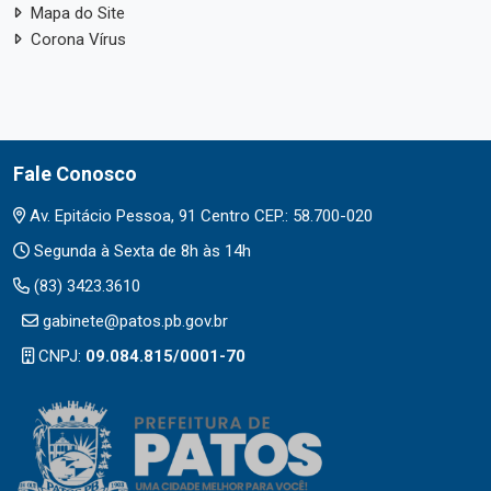
Mapa do Site
Corona Vírus
Fale Conosco
Av. Epitácio Pessoa, 91 Centro CEP.: 58.700-020
Segunda à Sexta de 8h às 14h
(83) 3423.3610
gabinete@patos.pb.gov.br
CNPJ:
09.084.815/0001-70