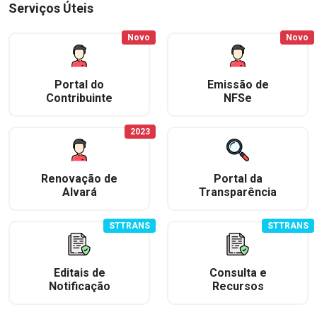
Serviços Úteis
Novo
Novo
Portal do
Emissão de
Contribuinte
NFSe
2023
Renovação de
Portal da
Alvará
Transparência
STTRANS
STTRANS
Editais de
Consulta e
Notificação
Recursos