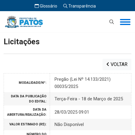
Glossário
Transparência
Início
Licitações
Licitações
VOLTAR
Pregão (Lei Nº 14.133/2021)
MODALIDADE/Nº:
00035/2025
DATA DA PUBLICAÇÃO
Terça-Feira - 18 de Março de 2025
DO EDITAL:
DATA DA
28/03/2025 09:01
ABERTURA/REALIZAÇÃO:
Não Disponível
VALOR ESTIMADO (R$):
NÚMERO DO