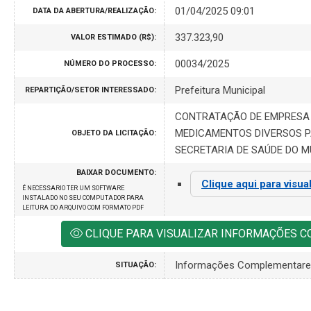
01/04/2025 09:01
DATA DA ABERTURA/REALIZAÇÃO:
337.323,90
VALOR ESTIMADO (R$):
00034/2025
NÚMERO DO PROCESSO:
Prefeitura Municipal
REPARTIÇÃO/SETOR INTERESSADO:
CONTRATAÇÃO DE EMPRESA
MEDICAMENTOS DIVERSOS P
OBJETO DA LICITAÇÃO:
SECRETARIA DE SAÚDE DO MU
BAIXAR DOCUMENTO:
Clique aqui para visua
É NECESSARIO TER UM SOFTWARE
INSTALADO NO SEU COMPUTADOR PARA
LEITURA DO ARQUIVO COM FORMATO PDF
CLIQUE PARA VISUALIZAR INFORMAÇÕES 
Informações Complementar
SITUAÇÃO: