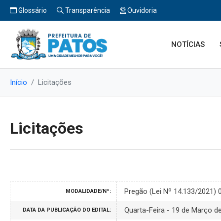
Glossário
Transparência
Ouvidoria
NOTÍCIAS
Início
Licitações
Licitações
Pregão (Lei Nº 14.133/2021)
MODALIDADE/Nº:
Quarta-Feira - 19 de Março d
DATA DA PUBLICAÇÃO DO EDITAL: