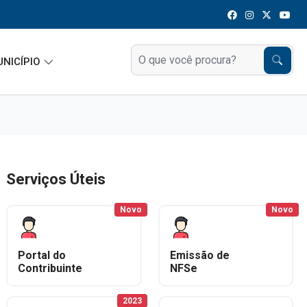
UNICÍPIO
Serviços Úteis
Novo
Novo
Portal do
Emissão de
Contribuinte
NFSe
2023