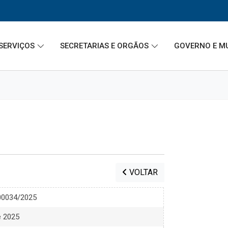
SERVIÇOS
SECRETARIAS E ORGÃOS
GOVERNO E M
VOLTAR
 00034/2025
e 2025