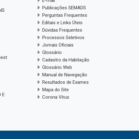
E-mail
Publicações SEMADS
ANS
Perguntas Frequentes
Editais e Links Úteis
Dúvidas Frequentes
Processos Seletivos
Jornais Oficiais
Glossário
Gest
Cadastro da Habitação
Glossário Web
Manual de Navegação
Resultados de Exames
Mapa do Site
 E
Corona Vírus