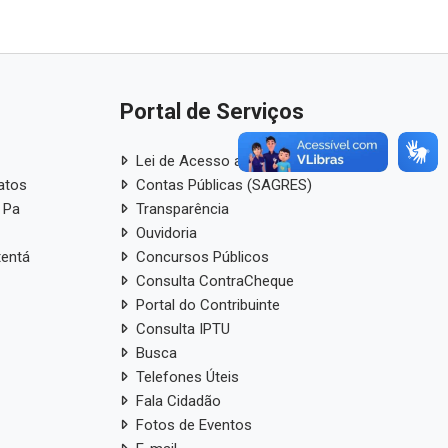
Portal de Serviços
Lei de Acesso a Informação
atos
Contas Públicas (SAGRES)
 Pa
Transparência
Ouvidoria
tentá
Concursos Públicos
Consulta ContraCheque
Portal do Contribuinte
Consulta IPTU
Busca
Telefones Úteis
Fala Cidadão
Fotos de Eventos