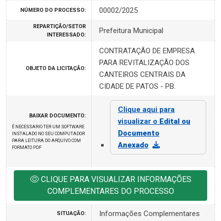
00002/2025
NÚMERO DO PROCESSO:
REPARTIÇÃO/SETOR
Prefeitura Municipal
INTERESSADO:
CONTRATAÇÃO DE EMPRESA
PARA REVITALIZAÇÃO DOS
OBJETO DA LICITAÇÃO:
CANTEIROS CENTRAIS DA
CIDADE DE PATOS - PB.
Clique aqui para
BAIXAR DOCUMENTO:
visualizar o
Edital ou
É NECESSARIO TER UM SOFTWARE
Documento
INSTALADO NO SEU COMPUTADOR
PARA LEITURA DO ARQUIVO COM
Anexado
FORMATO PDF
CLIQUE PARA VISUALIZAR INFORMAÇÕES
COMPLEMENTARES DO PROCESSO
Informações Complementares
SITUAÇÃO: