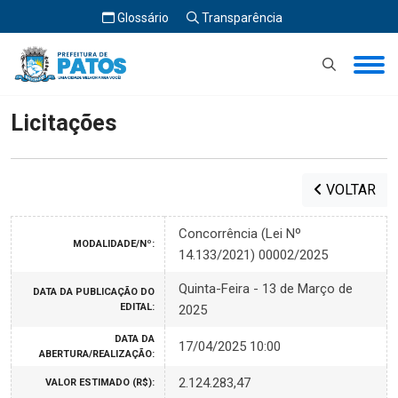
Glossário
Transparência
Início
Licitações
Licitações
VOLTAR
Concorrência (Lei Nº
MODALIDADE/Nº:
14.133/2021) 00002/2025
Quinta-Feira - 13 de Março de
DATA DA PUBLICAÇÃO DO
EDITAL:
2025
DATA DA
17/04/2025 10:00
ABERTURA/REALIZAÇÃO:
2.124.283,47
VALOR ESTIMADO (R$):