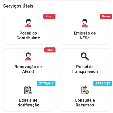
Serviços Úteis
Novo
Novo
Portal do
Emissão de
Contribuinte
NFSe
2023
Renovação de
Portal da
Alvará
Transparência
STTRANS
STTRANS
Editais de
Consulta e
Notificação
Recursos