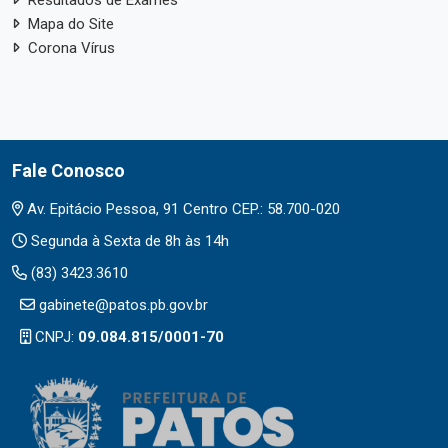
Resultados de Exames
Mapa do Site
Corona Vírus
Fale Conosco
Av. Epitácio Pessoa, 91 Centro CEP.: 58.700-020
Segunda à Sexta de 8h às 14h
(83) 3423.3610
gabinete@patos.pb.gov.br
CNPJ:
09.084.815/0001-70