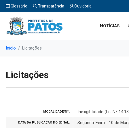
Glossário
Transparência
Ouvidoria
NOTÍCIAS
Início
Licitações
Licitações
Inexigibilidade (Lei Nº 14.
MODALIDADE/Nº:
Segunda-Feira - 10 de Mar
DATA DA PUBLICAÇÃO DO EDITAL: