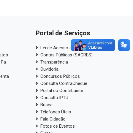
Portal de Serviços
Lei de Acesso a Informação
atos
Contas Públicas (SAGRES)
 Pa
Transparência
Ouvidoria
tentá
Concursos Públicos
Consulta ContraCheque
Portal do Contribuinte
Consulta IPTU
Busca
Telefones Úteis
Fala Cidadão
Fotos de Eventos