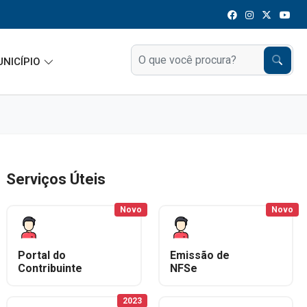
UNICÍPIO
Serviços Úteis
Novo
Novo
Portal do
Emissão de
Contribuinte
NFSe
2023