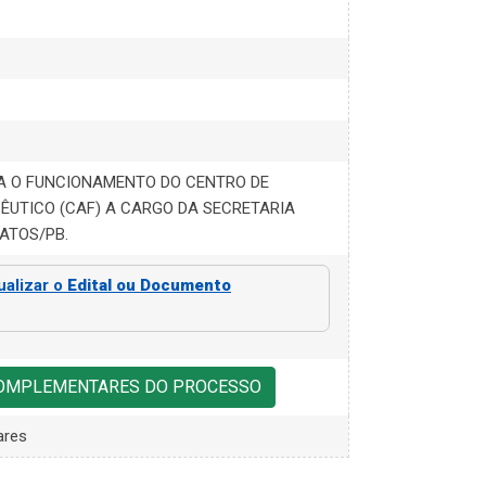
A O FUNCIONAMENTO DO CENTRO DE
UTICO (CAF) A CARGO DA SECRETARIA
PATOS/PB.
ualizar o
Edital ou Documento
COMPLEMENTARES DO PROCESSO
ares