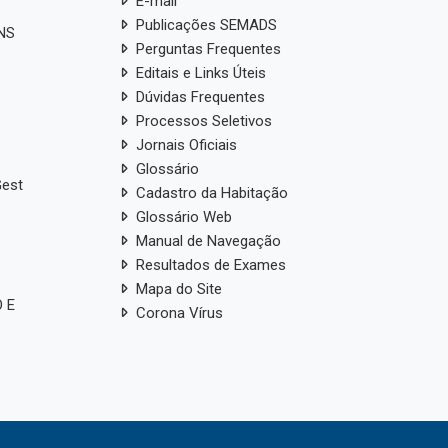
E-mail
Publicações SEMADS
ANS
Perguntas Frequentes
Editais e Links Úteis
Dúvidas Frequentes
Processos Seletivos
Jornais Oficiais
Glossário
Gest
Cadastro da Habitação
Glossário Web
Manual de Navegação
Resultados de Exames
Mapa do Site
 E
Corona Vírus