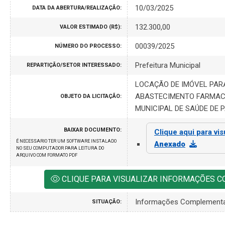
10/03/2025
DATA DA ABERTURA/REALIZAÇÃO:
132.300,00
VALOR ESTIMADO (R$):
00039/2025
NÚMERO DO PROCESSO:
Prefeitura Municipal
REPARTIÇÃO/SETOR INTERESSADO:
LOCAÇÃO DE IMÓVEL PAR
ABASTECIMENTO FARMACÊ
OBJETO DA LICITAÇÃO:
MUNICIPAL DE SAÚDE DE 
BAIXAR DOCUMENTO:
Clique aqui para vis
É NECESSARIO TER UM SOFTWARE INSTALADO
Anexado
NO SEU COMPUTADOR PARA LEITURA DO
ARQUIVO COM FORMATO PDF
CLIQUE PARA VISUALIZAR INFORMAÇÕES 
Informações Complement
SITUAÇÃO: