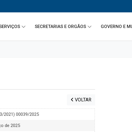
SERVIÇOS
SECRETARIAS E ORGÃOS
GOVERNO E M
VOLTAR
133/2021) 00039/2025
ço de 2025