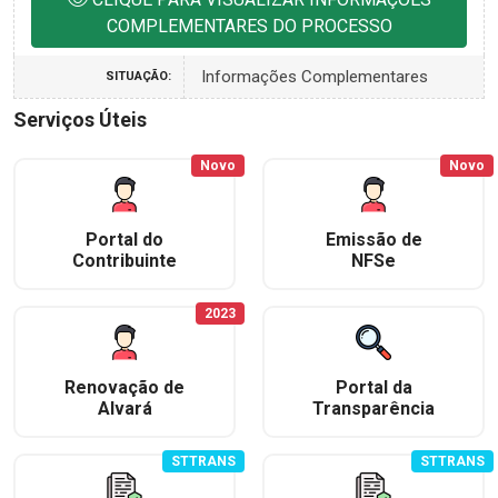
COMPLEMENTARES DO PROCESSO
Informações Complementares
SITUAÇÃO:
Serviços Úteis
Novo
Novo
Portal do
Emissão de
Contribuinte
NFSe
2023
Renovação de
Portal da
Alvará
Transparência
STTRANS
STTRANS