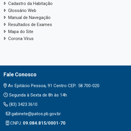
Cadastro da Habitação
Glossário Web
Manual de Navegação
Resultados de Exames
Mapa do Site
Corona Vírus
Fale Conosco
Av. Epitácio Pessoa, 91 Centro CEP.: 58.700-020
Segunda à Sexta de 8h às 14h
(83) 3423.3610
gabinete@patos.pb.gov.br
CNPJ:
09.084.815/0001-70