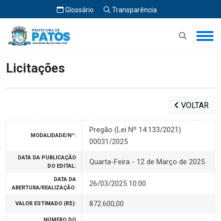
Glossário
Transparência
Início
Licitações
Licitações
VOLTAR
Pregão (Lei Nº 14.133/2021)
MODALIDADE/Nº:
00031/2025
DATA DA PUBLICAÇÃO
Quarta-Feira - 12 de Março de 2025
DO EDITAL:
DATA DA
26/03/2025 10:00
ABERTURA/REALIZAÇÃO:
872.600,00
VALOR ESTIMADO (R$):
NÚMERO DO