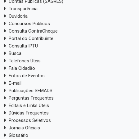
Contas Públicas (SAGRES)
Transparência
Ouvidoria
Concursos Públicos
Consulta ContraCheque
Portal do Contribuinte
Consulta IPTU
Busca
Telefones Úteis
Fala Cidadão
Fotos de Eventos
E-mail
Publicações SEMADS
Perguntas Frequentes
Editais e Links Úteis
Dúvidas Frequentes
Processos Seletivos
Jornais Oficiais
Glossário