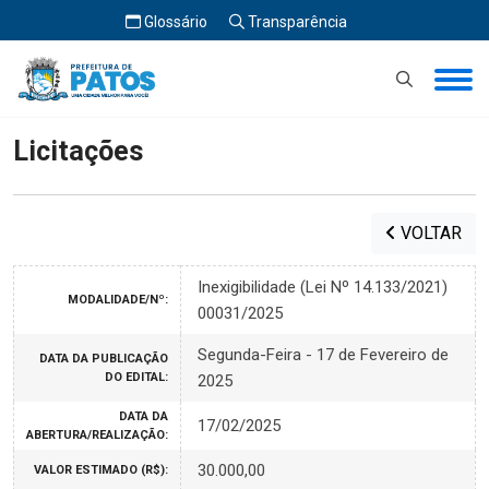
Glossário
Transparência
Início
Licitações
Licitações
VOLTAR
Inexigibilidade (Lei Nº 14.133/2021)
MODALIDADE/Nº:
00031/2025
Segunda-Feira - 17 de Fevereiro de
DATA DA PUBLICAÇÃO
DO EDITAL:
2025
DATA DA
17/02/2025
ABERTURA/REALIZAÇÃO:
30.000,00
VALOR ESTIMADO (R$):