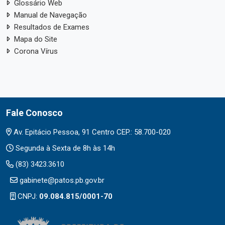
Glossário Web
Manual de Navegação
Resultados de Exames
Mapa do Site
Corona Vírus
Fale Conosco
Av. Epitácio Pessoa, 91 Centro CEP.: 58.700-020
Segunda à Sexta de 8h às 14h
(83) 3423.3610
gabinete@patos.pb.gov.br
CNPJ:
09.084.815/0001-70