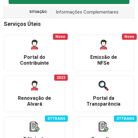
Informações Complementares
SITUAÇÃO:
Serviços Úteis
Novo
Novo
Portal do
Emissão de
Contribuinte
NFSe
2023
Renovação de
Portal da
Alvará
Transparência
STTRANS
STTRANS