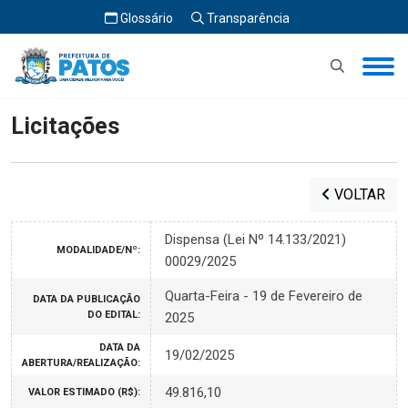
Glossário
Transparência
Início
Licitações
Licitações
VOLTAR
Dispensa (Lei Nº 14.133/2021)
MODALIDADE/Nº:
00029/2025
Quarta-Feira - 19 de Fevereiro de
DATA DA PUBLICAÇÃO
DO EDITAL:
2025
DATA DA
19/02/2025
ABERTURA/REALIZAÇÃO:
49.816,10
VALOR ESTIMADO (R$):