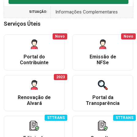
Informações Complementares
SITUAÇÃO:
Serviços Úteis
Novo
Novo
Portal do
Emissão de
Contribuinte
NFSe
2023
Renovação de
Portal da
Alvará
Transparência
STTRANS
STTRANS