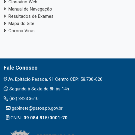
Glossário Web
Manual de Navegação
Resultados de Exames
Mapa do Site
Corona Vírus
Fale Conosco
Av. Epitácio Pessoa, 91 Centro CEP.: 58.700-020
Segunda à Sexta de 8h às 14h
(83) 3423.3610
gabinete@patos.pb.gov.br
CNPJ:
09.084.815/0001-70