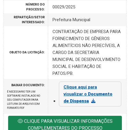
NÚMERO DO
00029/2025
PROCESSO:
REPARTIÇÃO/SETOR
Prefeitura Municipal
INTERESSADO:
CONTRATAÇÃO DE EMPRESA PARA
FORNECIMENTO DE GÊNEROS
ALIMENTÍCIOS NÃO PERECÍVEIS, A
CARGO DA SECRETARIA
OBJETO DA LICITAÇÃO:
MUNICIPAL DE DESENVOLVIMENTO
SOCIAL E HABITAÇÃO DE
PATOS/PB.
BAIXAR DOCUMENTO:
Clique aqui para
É NECESSARIO TER UM
visualizar o
Documento
SOFTWARE INSTALADO NO
SEU COMPUTADOR PARA
de Dispensa
LEITURA DO ARQUIVO COM
FORMATO PDF
CLIQUE PARA VISUALIZAR INFORMAÇÕES
COMPLEMENTARES DO PROCESSO