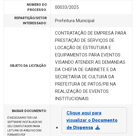
NÚMERO DO
00033/2025
PROCESSO:
REPARTIÇÃO/SETOR
Prefeitura Municipal
INTERESSADO:
CONTRATAÇÀO DE EMPRESA PARA
PRESTAÇÃO DE SERVIÇOS DE
LOCAÇÃO DE ESTRUTURA E
EQUIPAMENTOS PARA EVENTOS
VISANDO ATENDER AS DEMANDAS
OBJETO DA LICITAÇÃO:
DA CHEFIA DE GABINETE E DA
SECRETARIA DE CULTURA DA
PREFEITURA DE PATOS/PB NA
REALIZAÇÃO DE EVENTOS
INSTITUCIONAIS.
BAIXAR DOCUMENTO:
Clique aqui para
É NECESSARIO TER UM
visualizar o
Documento
SOFTWARE INSTALADO NO
SEU COMPUTADOR PARA
de Dispensa
LEITURA DO ARQUIVO COM
FORMATO PDF