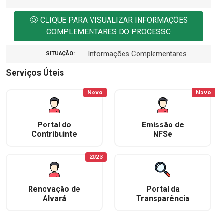
CLIQUE PARA VISUALIZAR INFORMAÇÕES
COMPLEMENTARES DO PROCESSO
Informações Complementares
SITUAÇÃO:
Serviços Úteis
Novo
Novo
Portal do
Emissão de
Contribuinte
NFSe
2023
Renovação de
Portal da
Alvará
Transparência