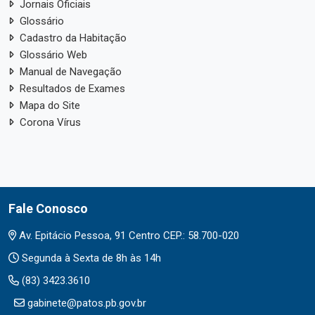
Jornais Oficiais
Glossário
Cadastro da Habitação
Glossário Web
Manual de Navegação
Resultados de Exames
Mapa do Site
Corona Vírus
Fale Conosco
Av. Epitácio Pessoa, 91 Centro CEP.: 58.700-020
Segunda à Sexta de 8h às 14h
(83) 3423.3610
gabinete@patos.pb.gov.br