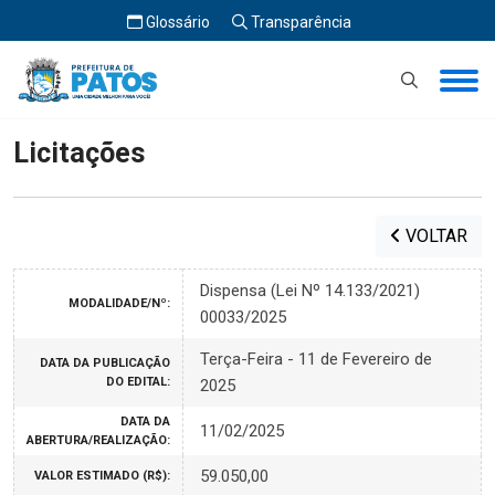
Glossário
Transparência
Início
Licitações
Licitações
VOLTAR
Dispensa (Lei Nº 14.133/2021)
MODALIDADE/Nº:
00033/2025
Terça-Feira - 11 de Fevereiro de
DATA DA PUBLICAÇÃO
DO EDITAL:
2025
DATA DA
11/02/2025
ABERTURA/REALIZAÇÃO:
59.050,00
VALOR ESTIMADO (R$):