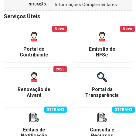
Informações Complementares
SITUAÇÃO:
Serviços Úteis
Novo
Novo
Portal do
Emissão de
Contribuinte
NFSe
2023
Renovação de
Portal da
Alvará
Transparência
STTRANS
STTRANS
Editais de
Consulta e
Notificação
Recursos