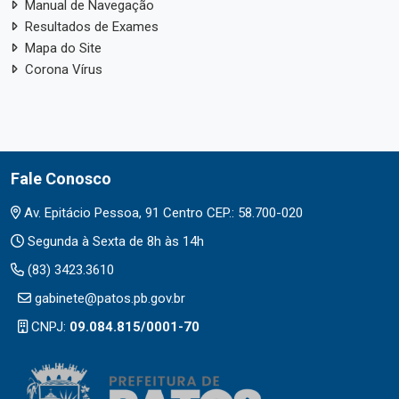
Manual de Navegação
Resultados de Exames
Mapa do Site
Corona Vírus
Fale Conosco
Av. Epitácio Pessoa, 91 Centro CEP.: 58.700-020
Segunda à Sexta de 8h às 14h
(83) 3423.3610
gabinete@patos.pb.gov.br
CNPJ:
09.084.815/0001-70