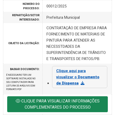
NÚMERO DO
00012/2025
PROCESSO:
REPARTIÇÃO/SETOR
Prefeitura Municipal
INTERESSADO:
CONTRATAÇÁO DE EMPRESA PARA
FORNECIMENTO DE MATERIAIS DE
PINTURA PARA ATENDER AS
OBJETO DA LICITAÇÃO:
NECESSTDADES DA
SUPERINTENDÊNCIA DE TRÂNSITO
E TRANSPORTES DE PATOS/PB.
BAIXAR DOCUMENTO:
Clique aqui para
É NECESSARIO TER UM
visualizar o
Documento
SOFTWARE INSTALADO NO
SEU COMPUTADOR PARA
de Dispensa
LEITURA DO ARQUIVO COM
FORMATO PDF
CLIQUE PARA VISUALIZAR INFORMAÇÕES
COMPLEMENTARES DO PROCESSO