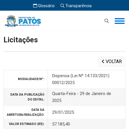
Glossário
Transparência
Início
Licitações
Licitações
VOLTAR
Dispensa (Lei Nº 14.133/2021)
MODALIDADE/Nº:
00012/2025
Quarta-Feira - 29 de Janeiro de
DATA DA PUBLICAÇÃO
DO EDITAL:
2025
DATA DA
29/01/2025
ABERTURA/REALIZAÇÃO:
57.185,40
VALOR ESTIMADO (R$):