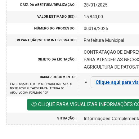
28/01/2025
DATA DA ABERTURA/REALIZAÇÃO:
15.840,00
VALOR ESTIMADO (R$):
00018/2025
NÚMERO DO PROCESSO:
Prefeitura Municipal
REPARTIÇÃO/SETOR INTERESSADO:
CONTRATAÇÃO DE EMPRES
PARA ATENDER AS NECESS
OBJETO DA LICITAÇÃO:
AGRICULTURA DE PATOS/P
BAIXAR DOCUMENTO:
Clique aqui para vis
É NECESSARIO TER UM SOFTWARE INSTALADO
NO SEU COMPUTADOR PARA LEITURA DO
ARQUIVO COM FORMATO PDF
CLIQUE PARA VISUALIZAR INFORMAÇÕES 
Informações Complement
SITUAÇÃO: