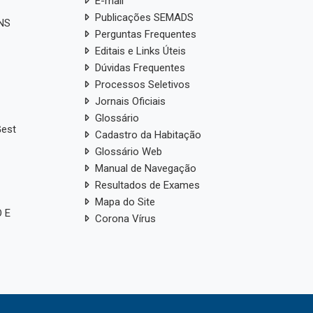
E-mail
Publicações SEMADS
ANS
Perguntas Frequentes
Editais e Links Úteis
Dúvidas Frequentes
Processos Seletivos
Jornais Oficiais
Glossário
Gest
Cadastro da Habitação
Glossário Web
Manual de Navegação
Resultados de Exames
Mapa do Site
 E
Corona Vírus