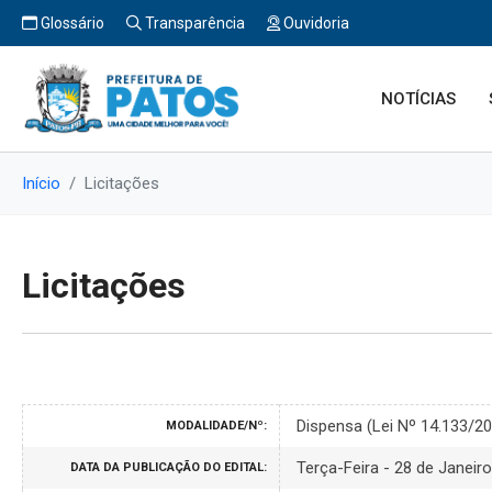
Glossário
Transparência
Ouvidoria
NOTÍCIAS
Início
Licitações
Licitações
Dispensa (Lei Nº 14.133/2
MODALIDADE/Nº:
Terça-Feira - 28 de Janeir
DATA DA PUBLICAÇÃO DO EDITAL: