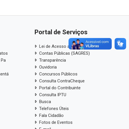
Portal de Serviços
Lei de Acesso a Informação
atos
Contas Públicas (SAGRES)
 Pa
Transparência
Ouvidoria
tentá
Concursos Públicos
Consulta ContraCheque
Portal do Contribuinte
Consulta IPTU
Busca
Telefones Úteis
Fala Cidadão
Fotos de Eventos