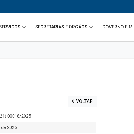
SERVIÇOS
SECRETARIAS E ORGÃOS
GOVERNO E M
VOLTAR
021) 00018/2025
o de 2025