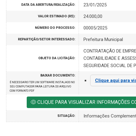
23/01/2025
DATA DA ABERTURA/REALIZAÇÃO:
24.000,00
VALOR ESTIMADO (R$):
00005/2025
NÚMERO DO PROCESSO:
Prefeitura Municipal
REPARTIÇÃO/SETOR INTERESSADO:
CONTRATAÇÃO DE EMPRE
CONTABILIDADE E ASSES
OBJETO DA LICITAÇÃO:
SEGURIDADE SOCIAL DE 
BAIXAR DOCUMENTO:
Clique aqui para vi
É NECESSARIO TER UM SOFTWARE INSTALADO NO
SEU COMPUTADOR PARA LEITURA DO ARQUIVO
COM FORMATO PDF
CLIQUE PARA VISUALIZAR INFORMAÇÕES 
Informações Complement
SITUAÇÃO: