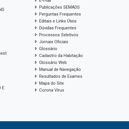
E-mail
Publicações SEMADS
ANS
Perguntas Frequentes
Editais e Links Úteis
Dúvidas Frequentes
Processos Seletivos
Jornais Oficiais
Glossário
Gest
Cadastro da Habitação
Glossário Web
Manual de Navegação
Resultados de Exames
Mapa do Site
 E
Corona Vírus