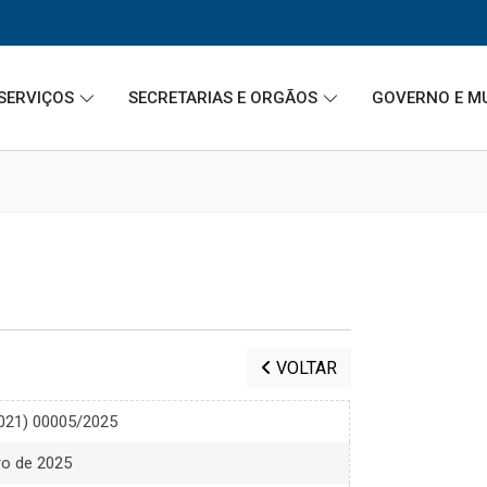
SERVIÇOS
SECRETARIAS E ORGÃOS
GOVERNO E M
VOLTAR
2021) 00005/2025
ro de 2025