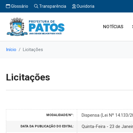
Glossário
Transparência
Ouvidoria
NOTÍCIAS
Início
Licitações
Licitações
Dispensa (Lei Nº 14.133/
MODALIDADE/Nº:
Quinta-Feira - 23 de Janei
DATA DA PUBLICAÇÃO DO EDITAL: