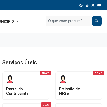
UNICÍPIO
Serviços Úteis
Novo
Novo
Portal do
Emissão de
Contribuinte
NFSe
2023