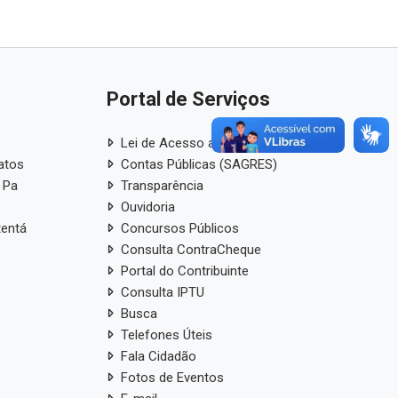
Portal de Serviços
Lei de Acesso a Informação
atos
Contas Públicas (SAGRES)
 Pa
Transparência
Ouvidoria
tentá
Concursos Públicos
Consulta ContraCheque
Portal do Contribuinte
Consulta IPTU
Busca
Telefones Úteis
Fala Cidadão
Fotos de Eventos