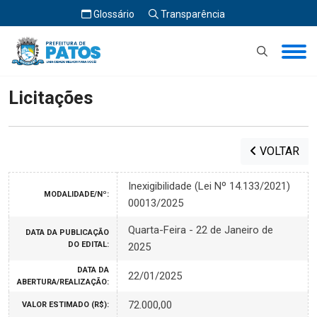
Glossário
Transparência
Início
Licitações
Licitações
VOLTAR
Inexigibilidade (Lei Nº 14.133/2021)
MODALIDADE/Nº:
00013/2025
Quarta-Feira - 22 de Janeiro de
DATA DA PUBLICAÇÃO
DO EDITAL:
2025
DATA DA
22/01/2025
ABERTURA/REALIZAÇÃO:
72.000,00
VALOR ESTIMADO (R$):