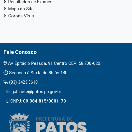
Resultados de Exames
Mapa do Site
Corona Vírus
Fale Conosco
Av. Epitácio Pessoa, 91 Centro CEP.: 58.700-020
Segunda à Sexta de 8h às 14h
(83) 3423.3610
gabinete@patos.pb.gov.br
CNPJ:
09.084.815/0001-70