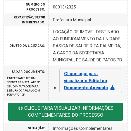
NÚMERO DO
00013/2025
PROCESSO:
REPARTIÇÃO/SETOR
Prefeitura Municipal
INTERESSADO:
LOCAÇÃO DE IMOVEL DESTINADO
AO FUNCIONAMENTO DA UNIDADE
BASICA DE SAUDE RITA PALMEIRA,
OBJETO DA LICITAÇÃO:
A CARGO DA SECRETARIA
MUNICIPAL DE SAUDE DE PATOS.PB.
BAIXAR DOCUMENTO:
Clique aqui para
É NECESSARIO TER UM
visualizar o
Edital ou
SOFTWARE INSTALADO NO
SEU COMPUTADOR PARA
Documento Anexado
LEITURA DO ARQUIVO COM
FORMATO PDF
CLIQUE PARA VISUALIZAR INFORMAÇÕES
COMPLEMENTARES DO PROCESSO
Informações Complementares
SITUAÇÃO: