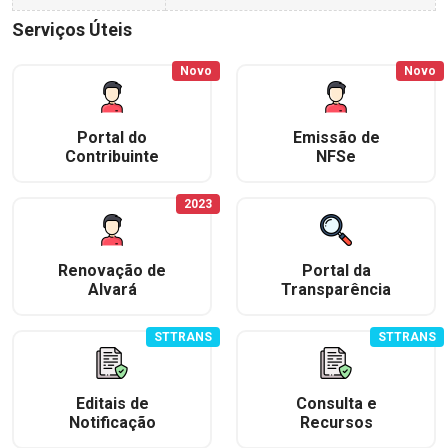
Serviços Úteis
Novo
Novo
Portal do
Emissão de
Contribuinte
NFSe
2023
Renovação de
Portal da
Alvará
Transparência
STTRANS
STTRANS
Editais de
Consulta e
Notificação
Recursos