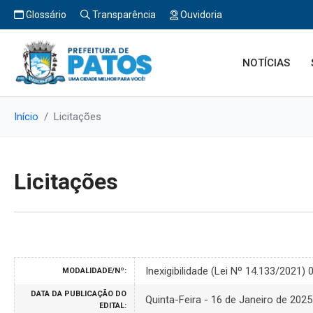
Glossário
Transparência
Ouvidoria
NOTÍCIAS
Início
Licitações
Licitações
Inexigibilidade (Lei Nº 14.133/2021)
MODALIDADE/Nº:
DATA DA PUBLICAÇÃO DO
Quinta-Feira - 16 de Janeiro de 2025
EDITAL: