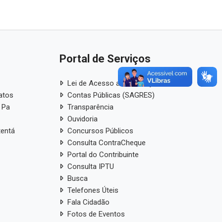
Portal de Serviços
Lei de Acesso a Informação
atos
Contas Públicas (SAGRES)
 Pa
Transparência
Ouvidoria
tentá
Concursos Públicos
Consulta ContraCheque
Portal do Contribuinte
Consulta IPTU
Busca
Telefones Úteis
Fala Cidadão
Fotos de Eventos