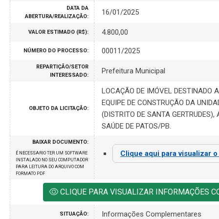
DATA DA
16/01/2025
ABERTURA/REALIZAÇÃO:
4.800,00
VALOR ESTIMADO (R$):
00011/2025
NÚMERO DO PROCESSO:
REPARTIÇÃO/SETOR
Prefeitura Municipal
INTERESSADO:
LOCAÇÃO DE IMÓVEL DESTINADO 
EQUIPE DE CONSTRUÇÃO DA UNIDA
OBJETO DA LICITAÇÃO:
(DISTRITO DE SANTA GERTRUDES),
SAÚDE DE PATOS/PB.
BAIXAR DOCUMENTO:
Clique aqui para visualizar 
É NECESSARIO TER UM SOFTWARE
INSTALADO NO SEU COMPUTADOR
PARA LEITURA DO ARQUIVO COM
FORMATO PDF
CLIQUE PARA VISUALIZAR INFORMAÇÕES 
Informações Complementares
SITUAÇÃO: