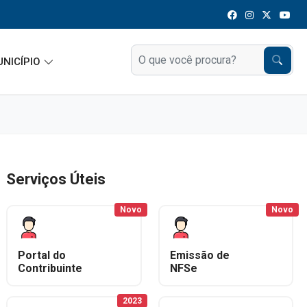
UNICÍPIO
Serviços Úteis
Novo
Novo
Portal do
Emissão de
Contribuinte
NFSe
2023