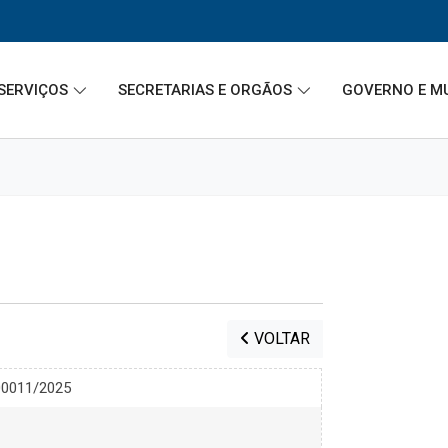
SERVIÇOS
SECRETARIAS E ORGÃOS
GOVERNO E M
VOLTAR
 00011/2025