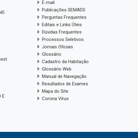
E-mail
Publicações SEMADS
ANS
Perguntas Frequentes
Editais e Links Úteis
Dúvidas Frequentes
Processos Seletivos
Jornais Oficiais
Glossário
Gest
Cadastro da Habitação
Glossário Web
Manual de Navegação
Resultados de Exames
Mapa do Site
 E
Corona Vírus