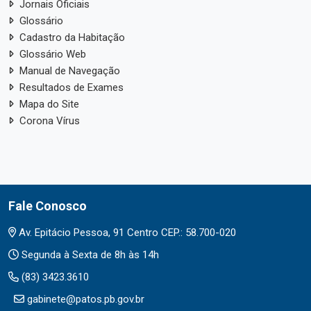
Jornais Oficiais
Glossário
Cadastro da Habitação
Glossário Web
Manual de Navegação
Resultados de Exames
Mapa do Site
Corona Vírus
Fale Conosco
Av. Epitácio Pessoa, 91 Centro CEP.: 58.700-020
Segunda à Sexta de 8h às 14h
(83) 3423.3610
gabinete@patos.pb.gov.br