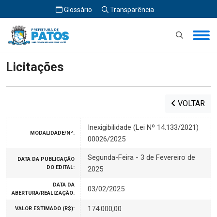
Glossário
Transparência
Início
Licitações
Licitações
VOLTAR
Inexigibilidade (Lei Nº 14.133/2021)
MODALIDADE/Nº:
00026/2025
Segunda-Feira - 3 de Fevereiro de
DATA DA PUBLICAÇÃO
DO EDITAL:
2025
DATA DA
03/02/2025
ABERTURA/REALIZAÇÃO:
174.000,00
VALOR ESTIMADO (R$):