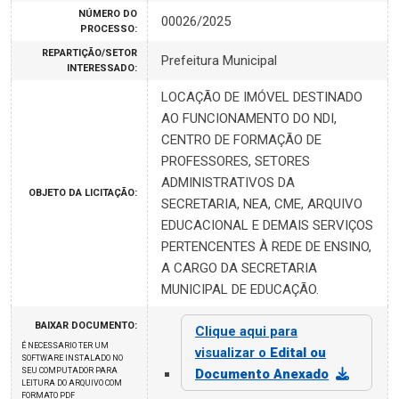
NÚMERO DO
00026/2025
PROCESSO:
REPARTIÇÃO/SETOR
Prefeitura Municipal
INTERESSADO:
LOCAÇÃO DE IMÓVEL DESTINADO
AO FUNCIONAMENTO DO NDI,
CENTRO DE FORMAÇÃO DE
PROFESSORES, SETORES
ADMINISTRATIVOS DA
OBJETO DA LICITAÇÃO:
SECRETARIA, NEA, CME, ARQUIVO
EDUCACIONAL E DEMAIS SERVIÇOS
PERTENCENTES À REDE DE ENSINO,
A CARGO DA SECRETARIA
MUNICIPAL DE EDUCAÇÃO.
BAIXAR DOCUMENTO:
Clique aqui para
É NECESSARIO TER UM
visualizar o
Edital ou
SOFTWARE INSTALADO NO
SEU COMPUTADOR PARA
Documento Anexado
LEITURA DO ARQUIVO COM
FORMATO PDF