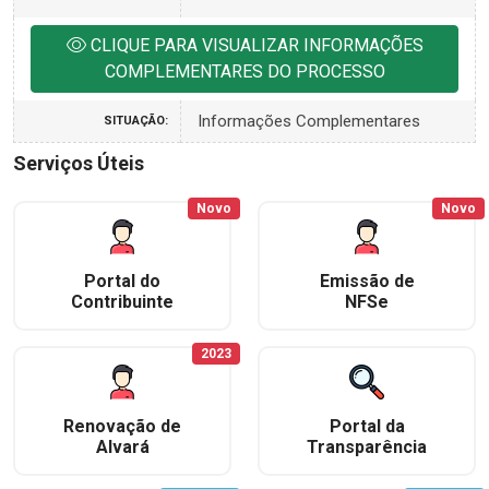
CLIQUE PARA VISUALIZAR INFORMAÇÕES
COMPLEMENTARES DO PROCESSO
Informações Complementares
SITUAÇÃO:
Serviços Úteis
Novo
Novo
Portal do
Emissão de
Contribuinte
NFSe
2023
Renovação de
Portal da
Alvará
Transparência