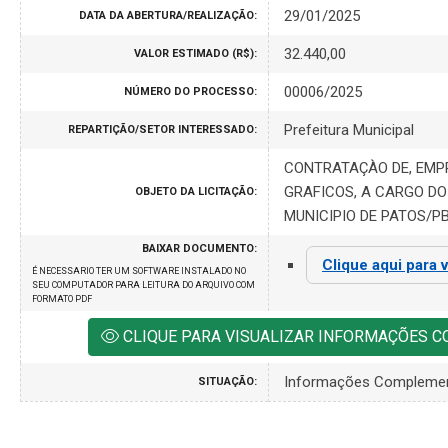
29/01/2025
DATA DA ABERTURA/REALIZAÇÃO:
32.440,00
VALOR ESTIMADO (R$):
00006/2025
NÚMERO DO PROCESSO:
Prefeitura Municipal
REPARTIÇÃO/SETOR INTERESSADO:
CONTRATAÇÀO DE, EMP
GRAFICOS, A CARGO DO
OBJETO DA LICITAÇÃO:
MUNICIPIO DE PATOS/PB
BAIXAR DOCUMENTO:
Clique aqui para v
É NECESSARIO TER UM SOFTWARE INSTALADO NO
SEU COMPUTADOR PARA LEITURA DO ARQUIVO COM
FORMATO PDF
CLIQUE PARA VISUALIZAR INFORMAÇÕES 
Informações Compleme
SITUAÇÃO: