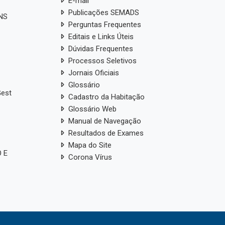
E-mail
Publicações SEMADS
ANS
Perguntas Frequentes
Editais e Links Úteis
Dúvidas Frequentes
Processos Seletivos
Jornais Oficiais
Glossário
Gest
Cadastro da Habitação
Glossário Web
Manual de Navegação
Resultados de Exames
Mapa do Site
 E
Corona Vírus