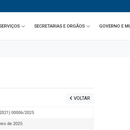
SERVIÇOS
SECRETARIAS E ORGÃOS
GOVERNO E M
VOLTAR
/2021) 00006/2025
eiro de 2025