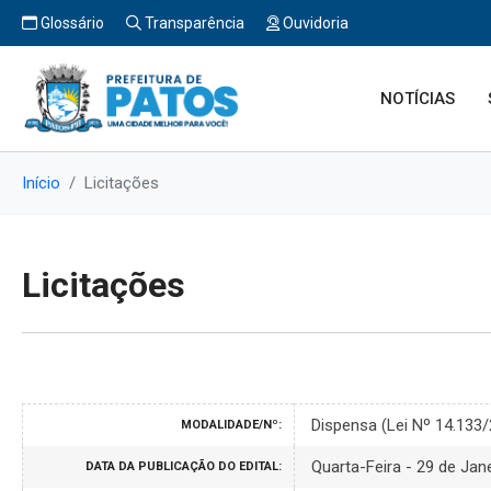
Glossário
Transparência
Ouvidoria
NOTÍCIAS
Início
Licitações
Licitações
Dispensa (Lei Nº 14.133
MODALIDADE/Nº:
Quarta-Feira - 29 de Jan
DATA DA PUBLICAÇÃO DO EDITAL: