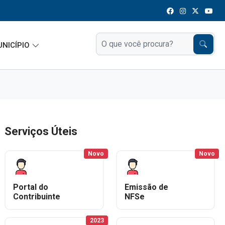
UNICÍPIO
Serviços Úteis
Novo
Novo
Portal do
Emissão de
Contribuinte
NFSe
2023