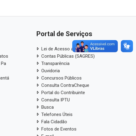
Portal de Serviços
Lei de Acesso a Informação
atos
Contas Públicas (SAGRES)
 Pa
Transparência
Ouvidoria
tentá
Concursos Públicos
Consulta ContraCheque
Portal do Contribuinte
Consulta IPTU
Busca
Telefones Úteis
Fala Cidadão
Fotos de Eventos