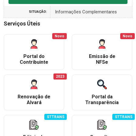
Informações Complementares
SITUAÇÃO:
Serviços Úteis
Novo
Novo
Portal do
Emissão de
Contribuinte
NFSe
2023
Renovação de
Portal da
Alvará
Transparência
STTRANS
STTRANS