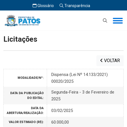
Glossário
Transparência
Início
Licitações
Licitações
VOLTAR
Dispensa (Lei Nº 14.133/2021)
MODALIDADE/Nº:
00020/2025
Segunda-Feira - 3 de Fevereiro de
DATA DA PUBLICAÇÃO
DO EDITAL:
2025
DATA DA
03/02/2025
ABERTURA/REALIZAÇÃO:
60.000,00
VALOR ESTIMADO (R$):