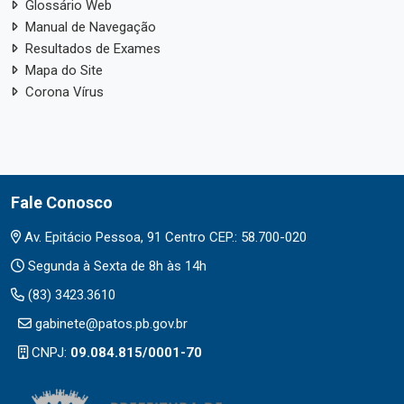
Glossário Web
Manual de Navegação
Resultados de Exames
Mapa do Site
Corona Vírus
Fale Conosco
Av. Epitácio Pessoa, 91 Centro CEP.: 58.700-020
Segunda à Sexta de 8h às 14h
(83) 3423.3610
gabinete@patos.pb.gov.br
CNPJ:
09.084.815/0001-70