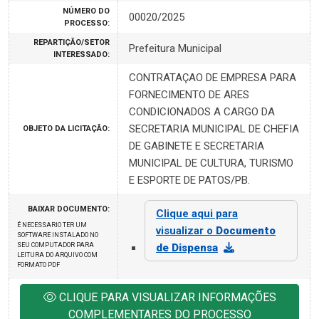
NÚMERO DO
00020/2025
PROCESSO:
REPARTIÇÃO/SETOR
Prefeitura Municipal
INTERESSADO:
CONTRATAÇAO DE EMPRESA PARA
FORNECIMENTO DE ARES
CONDICIONADOS A CARGO DA
SECRETARIA MUNICIPAL DE CHEFIA
OBJETO DA LICITAÇÃO:
DE GABINETE E SECRETARIA
MUNICIPAL DE CULTURA, TURISMO
E ESPORTE DE PATOS/PB.
BAIXAR DOCUMENTO:
Clique aqui para
É NECESSARIO TER UM
visualizar o
Documento
SOFTWARE INSTALADO NO
SEU COMPUTADOR PARA
de Dispensa
LEITURA DO ARQUIVO COM
FORMATO PDF
CLIQUE PARA VISUALIZAR INFORMAÇÕES
COMPLEMENTARES DO PROCESSO