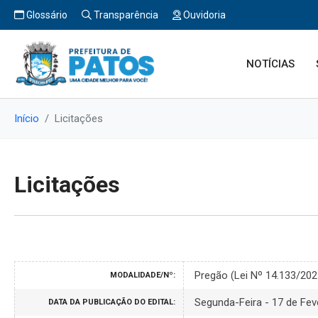
Glossário
Transparência
Ouvidoria
NOTÍCIAS
Início
Licitações
Licitações
Pregão (Lei Nº 14.133/20
MODALIDADE/Nº:
Segunda-Feira - 17 de Fev
DATA DA PUBLICAÇÃO DO EDITAL: