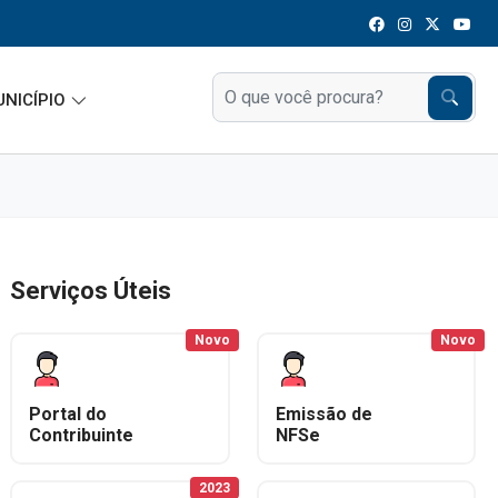
UNICÍPIO
Serviços Úteis
Novo
Novo
Portal do
Emissão de
Contribuinte
NFSe
2023