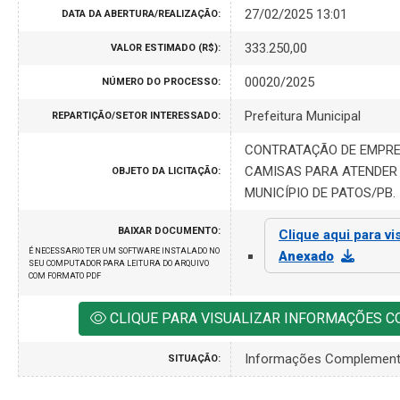
27/02/2025 13:01
DATA DA ABERTURA/REALIZAÇÃO:
333.250,00
VALOR ESTIMADO (R$):
00020/2025
NÚMERO DO PROCESSO:
Prefeitura Municipal
REPARTIÇÃO/SETOR INTERESSADO:
CONTRATAÇÃO DE EMPRE
CAMISAS PARA ATENDER 
OBJETO DA LICITAÇÃO:
MUNICÍPIO DE PATOS/PB.
BAIXAR DOCUMENTO:
Clique aqui para vi
É NECESSARIO TER UM SOFTWARE INSTALADO NO
Anexado
SEU COMPUTADOR PARA LEITURA DO ARQUIVO
COM FORMATO PDF
CLIQUE PARA VISUALIZAR INFORMAÇÕES 
Informações Complement
SITUAÇÃO: