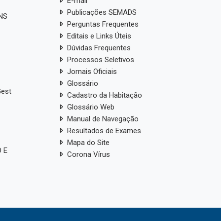
E-mail
Publicações SEMADS
ANS
Perguntas Frequentes
Editais e Links Úteis
Dúvidas Frequentes
Processos Seletivos
Jornais Oficiais
Glossário
Gest
Cadastro da Habitação
Glossário Web
Manual de Navegação
Resultados de Exames
Mapa do Site
 E
Corona Vírus