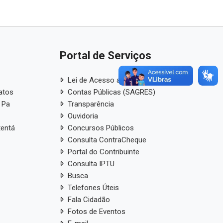
Portal de Serviços
Lei de Acesso a Informação
atos
Contas Públicas (SAGRES)
 Pa
Transparência
Ouvidoria
tentá
Concursos Públicos
Consulta ContraCheque
Portal do Contribuinte
Consulta IPTU
Busca
Telefones Úteis
Fala Cidadão
Fotos de Eventos