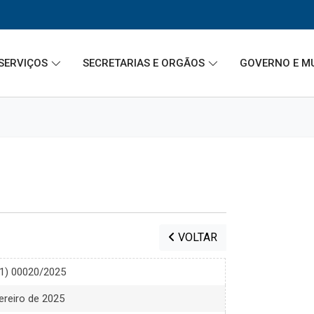
SERVIÇOS
SECRETARIAS E ORGÃOS
GOVERNO E M
VOLTAR
21) 00020/2025
ereiro de 2025