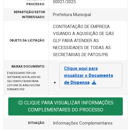
00021/2025
PROCESSO:
REPARTIÇÃO/SETOR
Prefeitura Municipal
INTERESSADO:
CONTRATAÇÃO DE EMPRESA
VISANDO A AQUISIÇÃO DE GÁS
GLP PARA ATENDER AS
OBJETO DA LICITAÇÃO:
NECESSIDADES DE TODAS AS
SECRETARIAS DE PATOS/PB.
BAIXAR DOCUMENTO:
Clique aqui para
É NECESSARIO TER UM
visualizar o
Documento
SOFTWARE INSTALADO NO
SEU COMPUTADOR PARA
de Dispensa
LEITURA DO ARQUIVO COM
FORMATO PDF
CLIQUE PARA VISUALIZAR INFORMAÇÕES
COMPLEMENTARES DO PROCESSO
Informações Complementares
SITUAÇÃO: