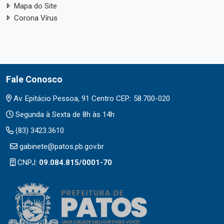
Mapa do Site
Corona Vírus
Fale Conosco
Av. Epitácio Pessoa, 91 Centro CEP.: 58.700-020
Segunda à Sexta de 8h às 14h
(83) 3423.3610
gabinete@patos.pb.gov.br
CNPJ:
09.084.815/0001-70