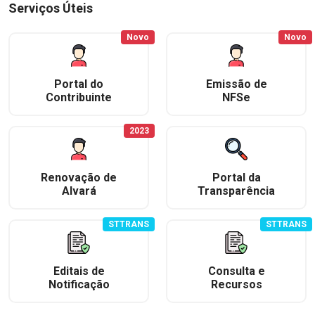
Serviços Úteis
Novo
Novo
Portal do
Emissão de
Contribuinte
NFSe
2023
Renovação de
Portal da
Alvará
Transparência
STTRANS
STTRANS
Editais de
Consulta e
Notificação
Recursos