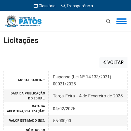
Glossário
Transparência
Início
Licitações
Licitações
VOLTAR
Dispensa (Lei Nº 14.133/2021)
MODALIDADE/Nº:
00021/2025
DATA DA PUBLICAÇÃO
Terça-Feira - 4 de Fevereiro de 2025
DO EDITAL:
DATA DA
04/02/2025
ABERTURA/REALIZAÇÃO:
55.000,00
VALOR ESTIMADO (R$):
NÚMERO DO