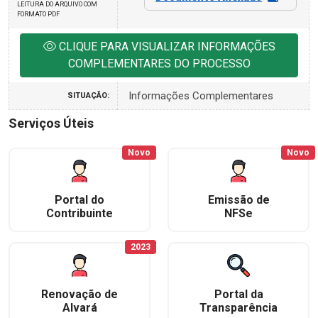
LEITURA DO ARQUIVO COM
FORMATO PDF
CLIQUE PARA VISUALIZAR INFORMAÇÕES
COMPLEMENTARES DO PROCESSO
Informações Complementares
SITUAÇÃO:
Serviços Úteis
Novo
Novo
Portal do
Emissão de
Contribuinte
NFSe
2023
Renovação de
Portal da
Alvará
Transparência