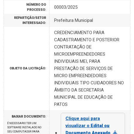
NÚMERO DO
00003/2025
PROCESSO:
REPARTIÇÃO/SETOR
Prefeitura Municipal
INTERESSADO:
CREDENCIAMENTO PARA
CADASTRAMENTO E POSTERIOR
CONTRATAÇÃO DE
MICROEMPREENDEDORES
INDIVIDUAIS MEI, PARA
PRESTAÇÃO DE SERVIÇOS DE
OBJETO DA LICITAÇÃO:
MICRO EMPREENDEDORES
INDIVIDUAIS TIPO CUIDADORES NO
ÂMBITO DA SECRETARIA
MUNICIPAL DE EDUCAÇÃO DE
PATOS
BAIXAR DOCUMENTO:
Clique aqui para
É NECESSARIO TER UM
visualizar o
Edital ou
SOFTWARE INSTALADO NO
SEU COMPUTADOR PARA
Documento Anexado