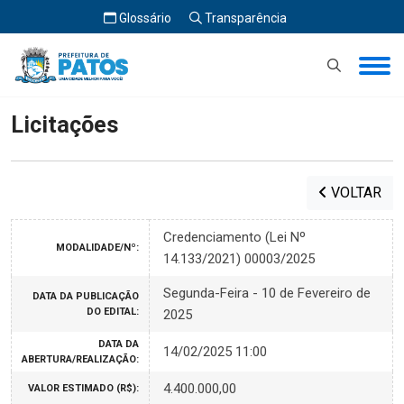
Glossário
Transparência
Início
Licitações
Licitações
VOLTAR
Credenciamento (Lei Nº
MODALIDADE/Nº:
14.133/2021) 00003/2025
Segunda-Feira - 10 de Fevereiro de
DATA DA PUBLICAÇÃO
DO EDITAL:
2025
DATA DA
14/02/2025 11:00
ABERTURA/REALIZAÇÃO:
4.400.000,00
VALOR ESTIMADO (R$):