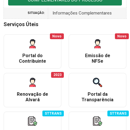
Informações Complementares
SITUAÇÃO:
Serviços Úteis
Novo
Novo
Portal do
Emissão de
Contribuinte
NFSe
2023
Renovação de
Portal da
Alvará
Transparência
STTRANS
STTRANS