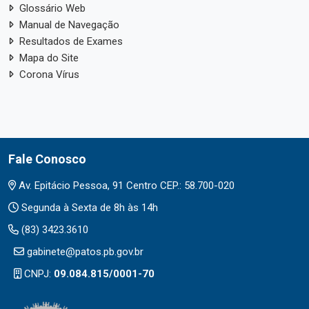
Glossário Web
Manual de Navegação
Resultados de Exames
Mapa do Site
Corona Vírus
Fale Conosco
Av. Epitácio Pessoa, 91 Centro CEP.: 58.700-020
Segunda à Sexta de 8h às 14h
(83) 3423.3610
gabinete@patos.pb.gov.br
CNPJ:
09.084.815/0001-70