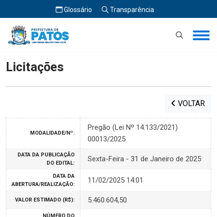
Glossário
Transparência
Início
Licitações
Licitações
VOLTAR
Pregão (Lei Nº 14.133/2021)
MODALIDADE/Nº:
00013/2025
DATA DA PUBLICAÇÃO
Sexta-Feira - 31 de Janeiro de 2025
DO EDITAL:
DATA DA
11/02/2025 14:01
ABERTURA/REALIZAÇÃO:
5.460.604,50
VALOR ESTIMADO (R$):
NÚMERO DO