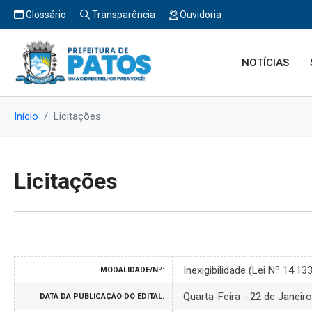
Glossário
Transparência
Ouvidoria
NOTÍCIAS
Início
Licitações
Licitações
Inexigibilidade (Lei Nº 14.
MODALIDADE/Nº:
Quarta-Feira - 22 de Janeir
DATA DA PUBLICAÇÃO DO EDITAL: