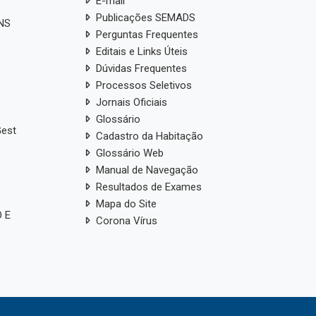
E-mail
Publicações SEMADS
ANS
Perguntas Frequentes
Editais e Links Úteis
Dúvidas Frequentes
Processos Seletivos
Jornais Oficiais
Glossário
Gest
Cadastro da Habitação
Glossário Web
Manual de Navegação
Resultados de Exames
Mapa do Site
 E
Corona Vírus