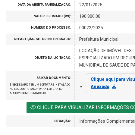
22/01/2025
DATA DA ABERTURA/REALIZAÇÃO:
190.800,00
VALOR ESTIMADO (R$):
00022/2025
NÚMERO DO PROCESSO:
Prefeitura Municipal
REPARTIÇÃO/SETOR INTERESSADO:
LOCAÇÃO DE IMÓVEL DES
ESPECIALIZADO EM RECUP
OBJETO DA LICITAÇÃO:
MUNICIPAL DE SAÚDE DE P
BAIXAR DOCUMENTO:
Clique aqui para visu
É NECESSARIO TER UM SOFTWARE INSTALADO
Anexado
NO SEU COMPUTADOR PARA LEITURA DO
ARQUIVO COM FORMATO PDF
CLIQUE PARA VISUALIZAR INFORMAÇÕES 
Informações Complementa
SITUAÇÃO: