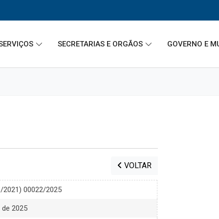
SERVIÇOS
SECRETARIAS E ORGÃOS
GOVERNO E M
VOLTAR
133/2021) 00022/2025
o de 2025