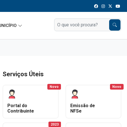
UNICÍPIO
Serviços Úteis
Novo
Novo
Portal do
Emissão de
Contribuinte
NFSe
2023