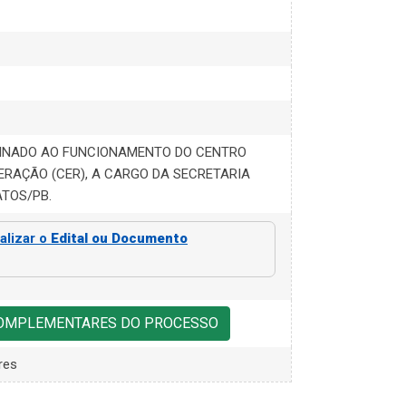
TINADO AO FUNCIONAMENTO DO CENTRO
ERAÇÃO (CER), A CARGO DA SECRETARIA
ATOS/PB.
alizar o
Edital ou Documento
COMPLEMENTARES DO PROCESSO
res