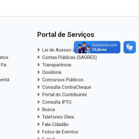
Portal de Serviços
Lei de Acesso a Informação
atos
Contas Públicas (SAGRES)
 Pa
Transparência
Ouvidoria
tentá
Concursos Públicos
Consulta ContraCheque
Portal do Contribuinte
Consulta IPTU
Busca
Telefones Úteis
Fala Cidadão
Fotos de Eventos