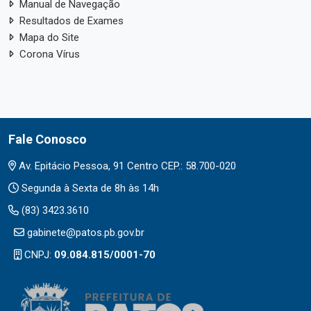
Manual de Navegação
Resultados de Exames
Mapa do Site
Corona Vírus
Fale Conosco
Av. Epitácio Pessoa, 91 Centro CEP.: 58.700-020
Segunda à Sexta de 8h às 14h
(83) 3423.3610
gabinete@patos.pb.gov.br
CNPJ:
09.084.815/0001-70