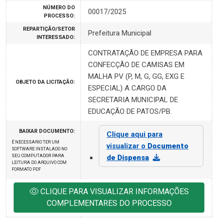
NÚMERO DO
00017/2025
PROCESSO:
REPARTIÇÃO/SETOR
Prefeitura Municipal
INTERESSADO:
CONTRATAÇÃO DE EMPRESA PARA
CONFECÇÃO DE CAMISAS EM
MALHA PV (P, M, G, GG, EXG E
OBJETO DA LICITAÇÃO:
ESPECIAL) A CARGO DA
SECRETARIA MUNICIPAL DE
EDUCAÇÃO DE PATOS/PB.
BAIXAR DOCUMENTO:
Clique aqui para
É NECESSARIO TER UM
visualizar o
Documento
SOFTWARE INSTALADO NO
SEU COMPUTADOR PARA
de Dispensa
LEITURA DO ARQUIVO COM
FORMATO PDF
CLIQUE PARA VISUALIZAR INFORMAÇÕES
COMPLEMENTARES DO PROCESSO