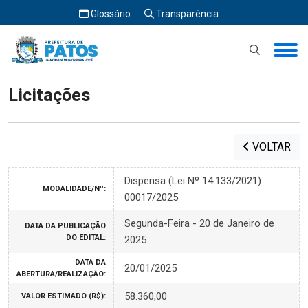
Glossário
Transparência
Início
Licitações
Licitações
VOLTAR
Dispensa (Lei Nº 14.133/2021)
MODALIDADE/Nº:
00017/2025
Segunda-Feira - 20 de Janeiro de
DATA DA PUBLICAÇÃO
DO EDITAL:
2025
DATA DA
20/01/2025
ABERTURA/REALIZAÇÃO:
58.360,00
VALOR ESTIMADO (R$):