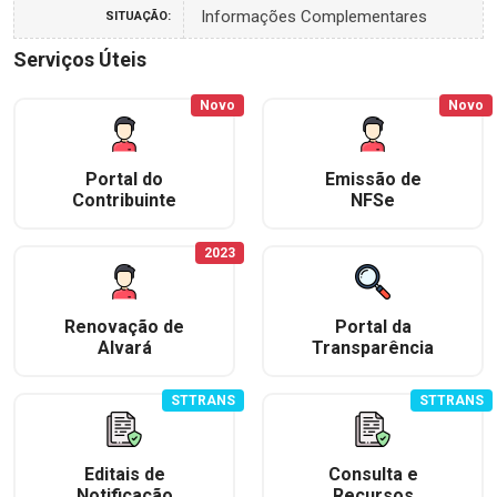
Informações Complementares
SITUAÇÃO:
Serviços Úteis
Novo
Novo
Portal do
Emissão de
Contribuinte
NFSe
2023
Renovação de
Portal da
Alvará
Transparência
STTRANS
STTRANS
Editais de
Consulta e
Notificação
Recursos