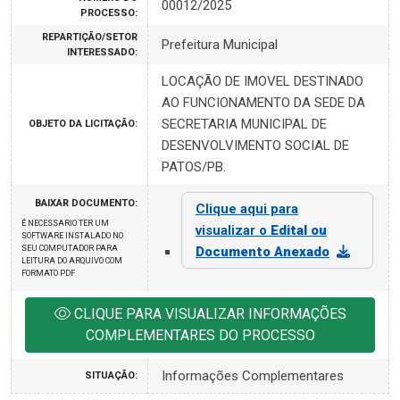
00012/2025
PROCESSO:
REPARTIÇÃO/SETOR
Prefeitura Municipal
INTERESSADO:
LOCAÇÃO DE IMOVEL DESTINADO
AO FUNCIONAMENTO DA SEDE DA
SECRETARIA MUNICIPAL DE
OBJETO DA LICITAÇÃO:
DESENVOLVIMENTO SOCIAL DE
PATOS/PB.
BAIXAR DOCUMENTO:
Clique aqui para
É NECESSARIO TER UM
visualizar o
Edital ou
SOFTWARE INSTALADO NO
SEU COMPUTADOR PARA
Documento Anexado
LEITURA DO ARQUIVO COM
FORMATO PDF
CLIQUE PARA VISUALIZAR INFORMAÇÕES
COMPLEMENTARES DO PROCESSO
Informações Complementares
SITUAÇÃO: