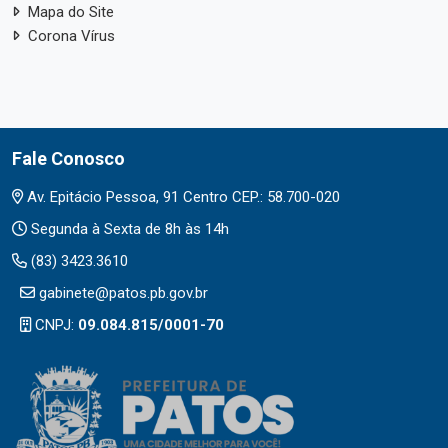
Mapa do Site
Corona Vírus
Fale Conosco
Av. Epitácio Pessoa, 91 Centro CEP.: 58.700-020
Segunda à Sexta de 8h às 14h
(83) 3423.3610
gabinete@patos.pb.gov.br
CNPJ:
09.084.815/0001-70