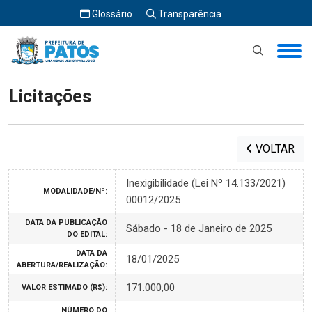
Glossário
Transparência
Início
Licitações
Licitações
VOLTAR
Inexigibilidade (Lei Nº 14.133/2021)
MODALIDADE/Nº:
00012/2025
DATA DA PUBLICAÇÃO
Sábado - 18 de Janeiro de 2025
DO EDITAL:
DATA DA
18/01/2025
ABERTURA/REALIZAÇÃO:
171.000,00
VALOR ESTIMADO (R$):
NÚMERO DO