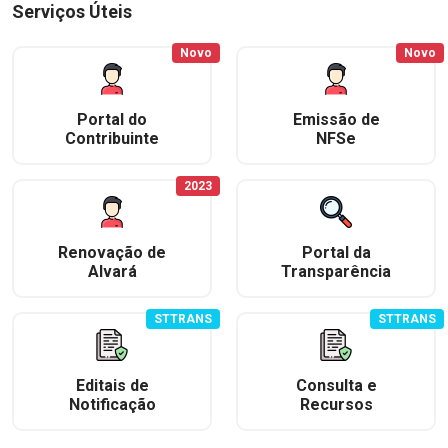
Serviços Úteis
Novo
Novo
Portal do
Emissão de
Contribuinte
NFSe
2023
Renovação de
Portal da
Alvará
Transparência
STTRANS
STTRANS
Editais de
Consulta e
Notificação
Recursos