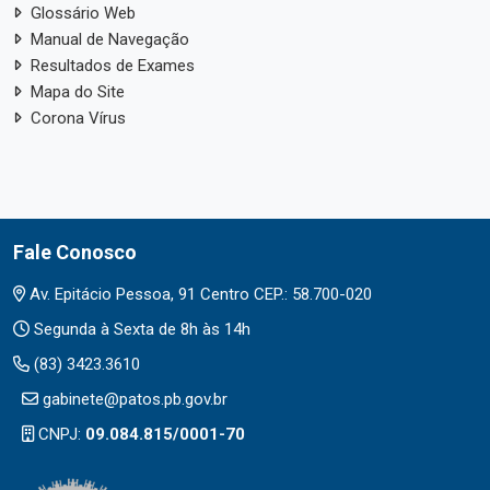
Glossário Web
Manual de Navegação
Resultados de Exames
Mapa do Site
Corona Vírus
Fale Conosco
Av. Epitácio Pessoa, 91 Centro CEP.: 58.700-020
Segunda à Sexta de 8h às 14h
(83) 3423.3610
gabinete@patos.pb.gov.br
CNPJ:
09.084.815/0001-70