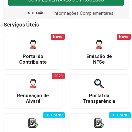
Informações Complementares
SITUAÇÃO:
Serviços Úteis
Novo
Novo
Portal do
Emissão de
Contribuinte
NFSe
2023
Renovação de
Portal da
Alvará
Transparência
STTRANS
STTRANS