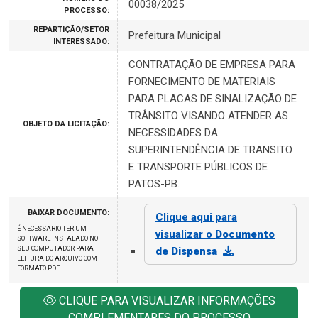
00038/2025
PROCESSO:
REPARTIÇÃO/SETOR
Prefeitura Municipal
INTERESSADO:
CONTRATAÇÃO DE EMPRESA PARA
FORNECIMENTO DE MATERIAIS
PARA PLACAS DE SINALIZAÇÃO DE
TRÂNSITO VISANDO ATENDER AS
OBJETO DA LICITAÇÃO:
NECESSIDADES DA
SUPERINTENDÊNCIA DE TRANSITO
E TRANSPORTE PÚBLICOS DE
PATOS-PB.
BAIXAR DOCUMENTO:
Clique aqui para
É NECESSARIO TER UM
visualizar o
Documento
SOFTWARE INSTALADO NO
SEU COMPUTADOR PARA
de Dispensa
LEITURA DO ARQUIVO COM
FORMATO PDF
CLIQUE PARA VISUALIZAR INFORMAÇÕES
COMPLEMENTARES DO PROCESSO