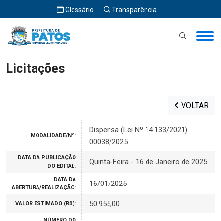
Glossário
Transparência
Início
Licitações
Licitações
VOLTAR
Dispensa (Lei Nº 14.133/2021)
MODALIDADE/Nº:
00038/2025
DATA DA PUBLICAÇÃO
Quinta-Feira - 16 de Janeiro de 2025
DO EDITAL:
DATA DA
16/01/2025
ABERTURA/REALIZAÇÃO:
50.955,00
VALOR ESTIMADO (R$):
NÚMERO DO