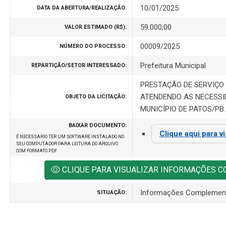
10/01/2025
DATA DA ABERTURA/REALIZAÇÃO:
59.000,00
VALOR ESTIMADO (R$):
00009/2025
NÚMERO DO PROCESSO:
Prefeitura Municipal
REPARTIÇÃO/SETOR INTERESSADO:
PRESTAÇÃO DE SERVIÇO
ATENDENDO AS NECESSI
OBJETO DA LICITAÇÃO:
MUNICÍPIO DE PATOS/PB.
BAIXAR DOCUMENTO:
Clique aqui para v
É NECESSARIO TER UM SOFTWARE INSTALADO NO
SEU COMPUTADOR PARA LEITURA DO ARQUIVO
COM FORMATO PDF
CLIQUE PARA VISUALIZAR INFORMAÇÕES 
Informações Complemen
SITUAÇÃO: