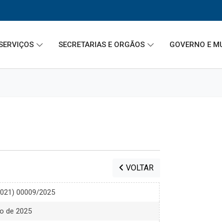
SERVIÇOS
SECRETARIAS E ORGÃOS
GOVERNO E M
VOLTAR
2021) 00009/2025
ro de 2025