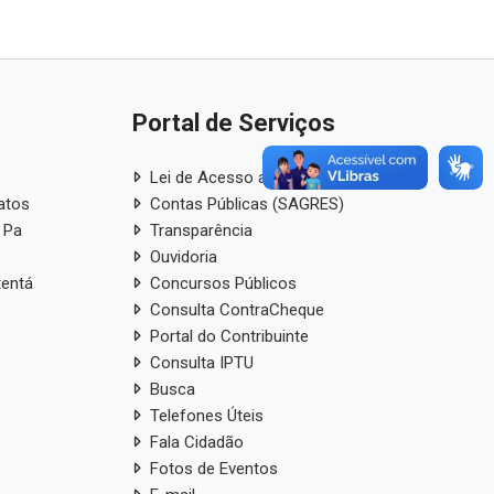
Portal de Serviços
Lei de Acesso a Informação
atos
Contas Públicas (SAGRES)
 Pa
Transparência
Ouvidoria
tentá
Concursos Públicos
Consulta ContraCheque
Portal do Contribuinte
Consulta IPTU
Busca
Telefones Úteis
Fala Cidadão
Fotos de Eventos