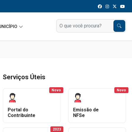
UNICÍPIO
Serviços Úteis
Novo
Novo
Portal do
Emissão de
Contribuinte
NFSe
2023