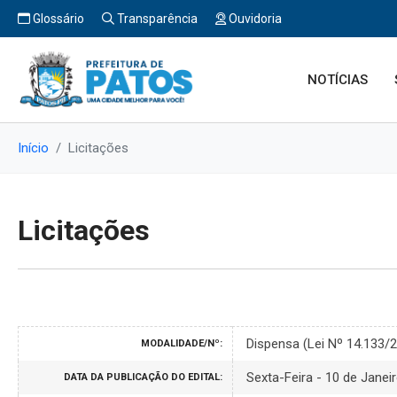
Glossário
Transparência
Ouvidoria
NOTÍCIAS
Início
Licitações
Licitações
Dispensa (Lei Nº 14.133/
MODALIDADE/Nº:
Sexta-Feira - 10 de Janei
DATA DA PUBLICAÇÃO DO EDITAL: