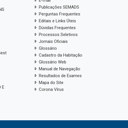
E-mail
Publicações SEMADS
ANS
Perguntas Frequentes
Editais e Links Úteis
Dúvidas Frequentes
Processos Seletivos
Jornais Oficiais
Glossário
Gest
Cadastro da Habitação
Glossário Web
Manual de Navegação
Resultados de Exames
Mapa do Site
 E
Corona Vírus