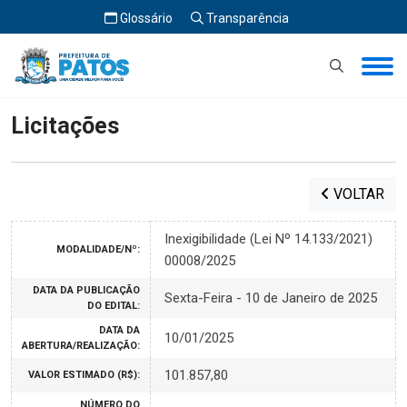
Glossário
Transparência
Início
Licitações
Licitações
VOLTAR
Inexigibilidade (Lei Nº 14.133/2021)
MODALIDADE/Nº:
00008/2025
DATA DA PUBLICAÇÃO
Sexta-Feira - 10 de Janeiro de 2025
DO EDITAL:
DATA DA
10/01/2025
ABERTURA/REALIZAÇÃO:
101.857,80
VALOR ESTIMADO (R$):
NÚMERO DO