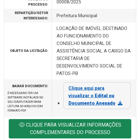
00008/2025
PROCESSO:
REPARTIÇÃO/SETOR
Prefeitura Municipal
INTERESSADO:
LOCAÇÃO DE IMÓVEL DESTINADO
AO FUNCIONAMENTO DO
CONSELHO MUNICIPAL DE
ASSISTÊNCIA SOCIAL A CARGO DA
OBJETO DA LICITAÇÃO:
SECRETARIA DE
DESENVOLVIMENTO SOCIAL DE
PATOS-PB
BAIXAR DOCUMENTO:
Clique aqui para
É NECESSARIO TER UM
visualizar o
Edital ou
SOFTWARE INSTALADO NO
SEU COMPUTADOR PARA
Documento Anexado
LEITURA DO ARQUIVO COM
FORMATO PDF
CLIQUE PARA VISUALIZAR INFORMAÇÕES
COMPLEMENTARES DO PROCESSO