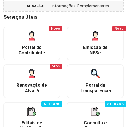
Informações Complementares
SITUAÇÃO:
Serviços Úteis
Novo
Novo
Portal do
Emissão de
Contribuinte
NFSe
2023
Renovação de
Portal da
Alvará
Transparência
STTRANS
STTRANS
Editais de
Consulta e