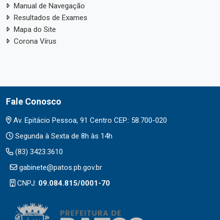
Manual de Navegação
Resultados de Exames
Mapa do Site
Corona Vírus
Fale Conosco
Av. Epitácio Pessoa, 91 Centro CEP.: 58.700-020
Segunda à Sexta de 8h às 14h
(83) 3423.3610
gabinete@patos.pb.gov.br
CNPJ:
09.084.815/0001-70