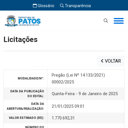
Glossário
Transparência
Início
Licitações
Licitações
VOLTAR
Pregão (Lei Nº 14.133/2021)
MODALIDADE/Nº:
00002/2025
DATA DA PUBLICAÇÃO
Quinta-Feira - 9 de Janeiro de 2025
DO EDITAL:
DATA DA
21/01/2025 09:01
ABERTURA/REALIZAÇÃO:
1.770.692,31
VALOR ESTIMADO (R$):
NÚMERO DO