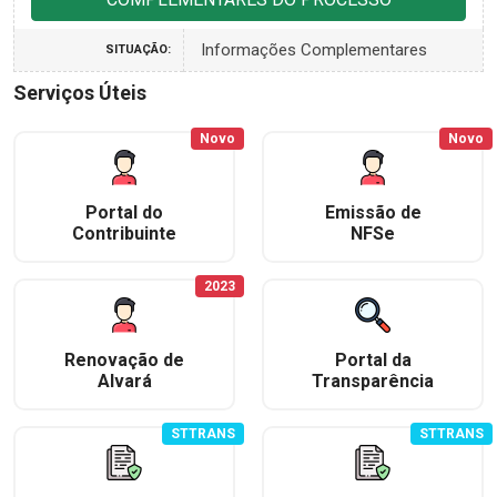
Informações Complementares
SITUAÇÃO:
Serviços Úteis
Novo
Novo
Portal do
Emissão de
Contribuinte
NFSe
2023
Renovação de
Portal da
Alvará
Transparência
STTRANS
STTRANS