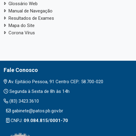
Glossário Web
Manual de Navegação
Resultados de Exames
Mapa do Site
Corona Vírus
Fale Conosco
Av. Epitácio Pessoa, 91 Centro CEP.: 58.700-020
Segunda à Sexta de 8h às 14h
(83) 3423.3610
gabinete@patos.pb.gov.br
CNPJ:
09.084.815/0001-70