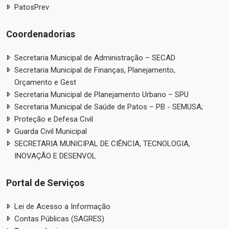
PatosPrev
Coordenadorias
Secretaria Municipal de Administração – SECAD
Secretaria Municipal de Finanças, Planejamento,
Orçamento e Gest
Secretaria Municipal de Planejamento Urbano – SPU
Secretaria Municipal de Saúde de Patos – PB - SEMUSA;
Proteção e Defesa Civil
Guarda Civil Municipal
SECRETARIA MUNICIPAL DE CIÊNCIA, TECNOLOGIA,
INOVAÇÃO E DESENVOL
Portal de Serviços
Lei de Acesso a Informação
Contas Públicas (SAGRES)