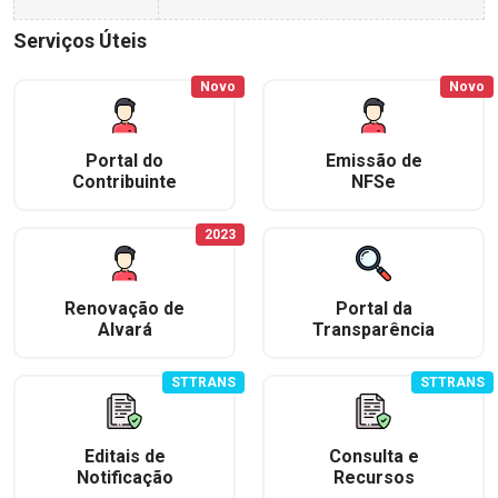
Serviços Úteis
Novo
Novo
Portal do
Emissão de
Contribuinte
NFSe
2023
Renovação de
Portal da
Alvará
Transparência
STTRANS
STTRANS
Editais de
Consulta e
Notificação
Recursos