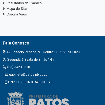
Resultados de Exames
Mapa do Site
Corona Vírus
Fale Conosco
Av. Epitácio Pessoa, 91 Centro CEP.: 58.700-020
Segunda à Sexta de 8h às 14h
(83) 3423.3610
gabinete@patos.pb.gov.br
CNPJ:
09.084.815/0001-70