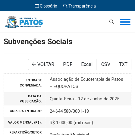
Glossário
Transparência
Início
Subvenções Sociais
Subvenções Sociais
VOLTAR
PDF
Excel
CSV
TXT
Associação de Equoterapia de Patos
ENTIDADE
CONVENIADA:
– EQUOPATOS
DATA DA
Quinta-Feira - 12 de Junho de 2025
PUBLICAÇÃO:
24.644.580/0001-18
CNPJ DA ENTIDADE:
R$ 1.000,00 (mil reais).
VALOR MENSAL (R$):
REPARTIÇÃO/SETOR