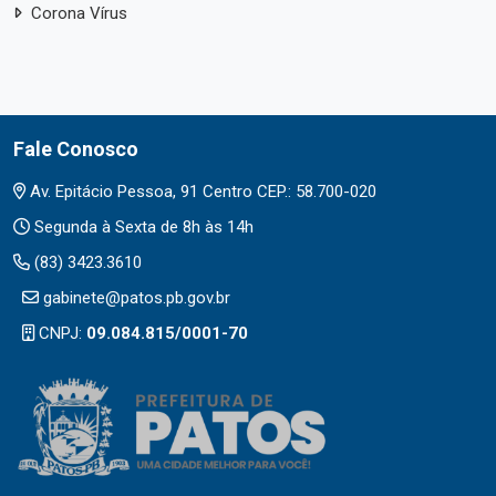
Corona Vírus
Fale Conosco
Av. Epitácio Pessoa, 91 Centro CEP.: 58.700-020
Segunda à Sexta de 8h às 14h
(83) 3423.3610
gabinete@patos.pb.gov.br
CNPJ:
09.084.815/0001-70