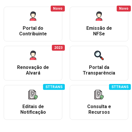
Novo
Novo
Portal do
Emissão de
Contribuinte
NFSe
2023
Renovação de
Portal da
Alvará
Transparência
STTRANS
STTRANS
Editais de
Consulta e
Notificação
Recursos