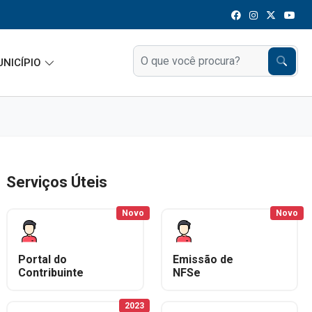
UNICÍPIO
Serviços Úteis
Novo
Novo
Portal do
Emissão de
Contribuinte
NFSe
2023