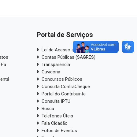
Portal de Serviços
Lei de Acesso a Informação
atos
Contas Públicas (SAGRES)
 Pa
Transparência
Ouvidoria
tentá
Concursos Públicos
Consulta ContraCheque
Portal do Contribuinte
Consulta IPTU
Busca
Telefones Úteis
Fala Cidadão
Fotos de Eventos