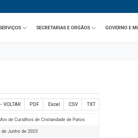
SERVIÇOS
SECRETARIAS E ORGÃOS
GOVERNO E M
VOLTAR
PDF
Excel
CSV
TXT
ov de Cursilhos de Cristandade de Patos
2 de Junho de 2025