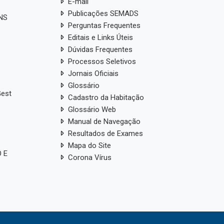
E-mail
Publicações SEMADS
ANS
Perguntas Frequentes
Editais e Links Úteis
Dúvidas Frequentes
Processos Seletivos
Jornais Oficiais
Glossário
Gest
Cadastro da Habitação
Glossário Web
Manual de Navegação
Resultados de Exames
Mapa do Site
 E
Corona Vírus