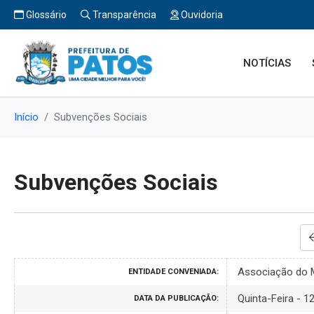
Glossário
Transparência
Ouvidoria
NOTÍCIAS
Início
Subvenções Sociais
Subvenções Sociais
Associação do M
ENTIDADE CONVENIADA:
Quinta-Feira - 1
DATA DA PUBLICAÇÃO: