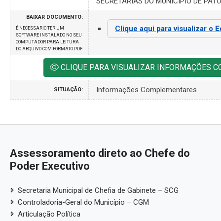
SECRETARIAS DO MUNICÍPIO DE PATO
BAIXAR DOCUMENTO:
Clique aqui para visualizar o
E
É NECESSARIO TER UM
SOFTWARE INSTALADO NO SEU
COMPUTADOR PARA LEITURA
DO ARQUIVO COM FORMATO PDF
CLIQUE PARA VISUALIZAR INFORMAÇÕES 
Informações Complementares
SITUAÇÃO:
Assessoramento direto ao Chefe do
Poder Executivo
Secretaria Municipal de Chefia de Gabinete – SCG
Controladoria-Geral do Município – CGM
Articulação Política