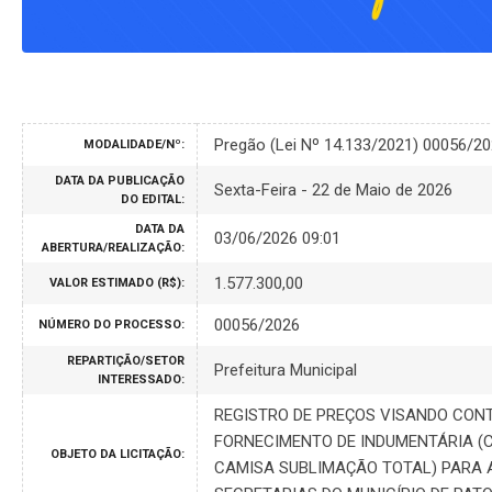
Pregão (Lei Nº 14.133/2021) 00056/2
MODALIDADE/Nº:
DATA DA PUBLICAÇÃO
Sexta-Feira - 22 de Maio de 2026
DO EDITAL:
DATA DA
03/06/2026 09:01
ABERTURA/REALIZAÇÃO:
1.577.300,00
VALOR ESTIMADO (R$):
00056/2026
NÚMERO DO PROCESSO:
REPARTIÇÃO/SETOR
Prefeitura Municipal
INTERESSADO:
REGISTRO DE PREÇOS VISANDO CON
FORNECIMENTO DE INDUMENTÁRIA (
OBJETO DA LICITAÇÃO:
CAMISA SUBLIMAÇÃO TOTAL) PARA 