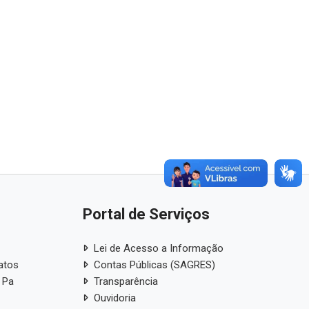
Portal de Serviços
Lei de Acesso a Informação
atos
Contas Públicas (SAGRES)
 Pa
Transparência
Ouvidoria