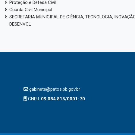
Proteção e Defesa Civil
Guarda Civil Municipal
SECRETARIA MUNICIPAL DE CIÊNCIA, TECNOLOGIA, INOVAÇÃO
DESENVOL
gabinete@patos.pb.gov.br
CNPJ:
09.084.815/0001-70