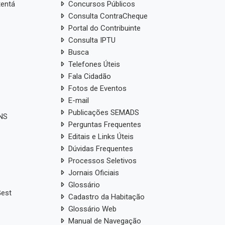
tentá
Concursos Públicos
Consulta ContraCheque
Portal do Contribuinte
Consulta IPTU
Busca
Telefones Úteis
Fala Cidadão
Fotos de Eventos
E-mail
Publicações SEMADS
ANS
Perguntas Frequentes
Editais e Links Úteis
Dúvidas Frequentes
Processos Seletivos
Jornais Oficiais
Glossário
Gest
Cadastro da Habitação
Glossário Web
Manual de Navegação