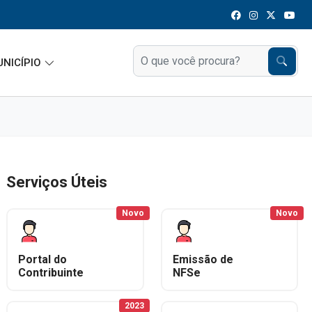
UNICÍPIO
Serviços Úteis
Novo
Novo
Portal do
Emissão de
Contribuinte
NFSe
2023