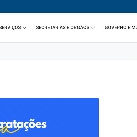
SERVIÇOS
SECRETARIAS E ORGÃOS
GOVERNO E M