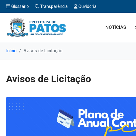
Glossário
Transparência
Ouvidoria
NOTÍCIAS
Início
Avisos de Licitação
Avisos de Licitação