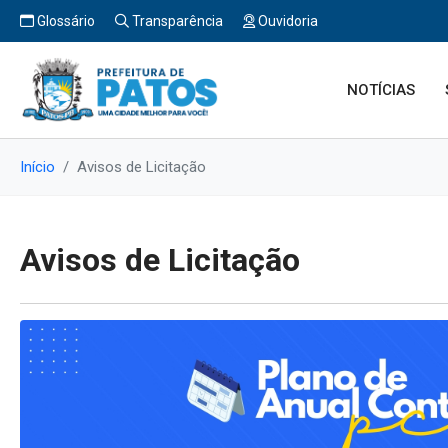
Glossário
Transparência
Ouvidoria
NOTÍCIAS
Início
Avisos de Licitação
Avisos de Licitação