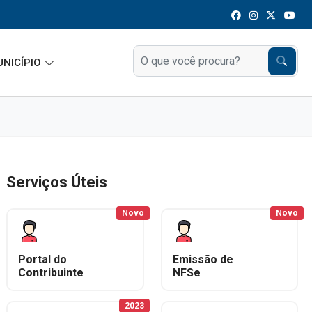
UNICÍPIO
Serviços Úteis
Novo
Novo
Portal do
Emissão de
Contribuinte
NFSe
2023