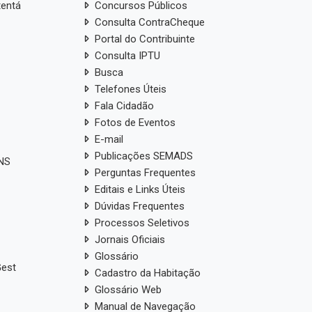
tentá
Concursos Públicos
Consulta ContraCheque
Portal do Contribuinte
Consulta IPTU
Busca
Telefones Úteis
Fala Cidadão
Fotos de Eventos
E-mail
Publicações SEMADS
ANS
Perguntas Frequentes
Editais e Links Úteis
Dúvidas Frequentes
Processos Seletivos
Jornais Oficiais
Glossário
Gest
Cadastro da Habitação
Glossário Web
Manual de Navegação