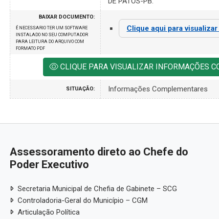
DE PATOS-PB.
BAIXAR DOCUMENTO:
Clique aqui para visualizar
É NECESSARIO TER UM SOFTWARE
INSTALADO NO SEU COMPUTADOR
PARA LEITURA DO ARQUIVO COM
FORMATO PDF
CLIQUE PARA VISUALIZAR INFORMAÇÕES 
Informações Complementares
SITUAÇÃO:
Assessoramento direto ao Chefe do
Poder Executivo
Secretaria Municipal de Chefia de Gabinete – SCG
Controladoria-Geral do Município – CGM
Articulação Política