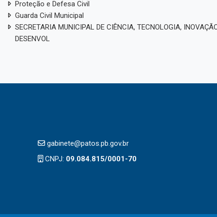
Proteção e Defesa Civil
Guarda Civil Municipal
SECRETARIA MUNICIPAL DE CIÊNCIA, TECNOLOGIA, INOVAÇÃO
DESENVOL
gabinete@patos.pb.gov.br
CNPJ:
09.084.815/0001-70