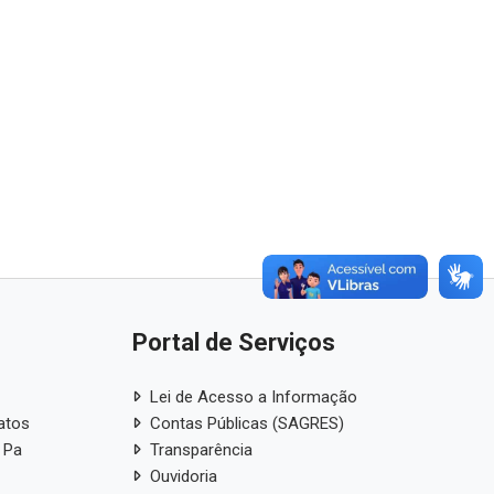
Portal de Serviços
Lei de Acesso a Informação
atos
Contas Públicas (SAGRES)
 Pa
Transparência
Ouvidoria