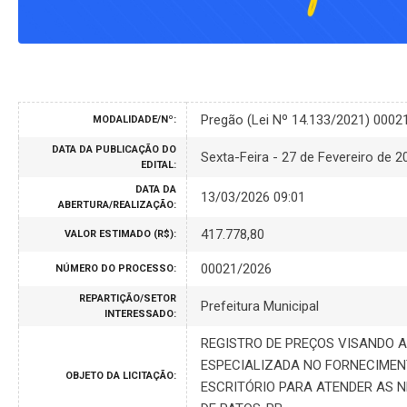
Pregão (Lei Nº 14.133/2021) 0002
MODALIDADE/Nº:
DATA DA PUBLICAÇÃO DO
Sexta-Feira - 27 de Fevereiro de 2
EDITAL:
DATA DA
13/03/2026 09:01
ABERTURA/REALIZAÇÃO:
417.778,80
VALOR ESTIMADO (R$):
00021/2026
NÚMERO DO PROCESSO:
REPARTIÇÃO/SETOR
Prefeitura Municipal
INTERESSADO:
REGISTRO DE PREÇOS VISANDO 
ESPECIALIZADA NO FORNECIMEN
OBJETO DA LICITAÇÃO:
ESCRITÓRIO PARA ATENDER AS N