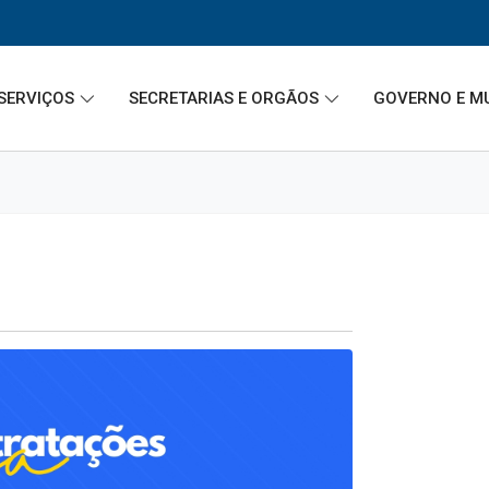
SERVIÇOS
SECRETARIAS E ORGÃOS
GOVERNO E M