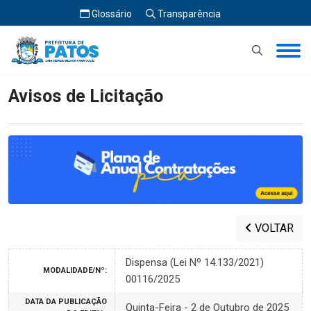
Glossário
Transparência
Início
Avisos de Licitação
Avisos de Licitação
VOLTAR
Dispensa (Lei Nº 14.133/2021)
MODALIDADE/Nº:
00116/2025
DATA DA PUBLICAÇÃO
Quinta-Feira - 2 de Outubro de 2025