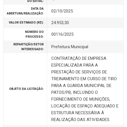
DO EDITAL:
DATA DA
02/10/2025
ABERTURA/REALIZAÇÃO:
24.953,30
VALOR ESTIMADO (R$):
NÚMERO DO
00116/2025
PROCESSO:
REPARTIÇÃO/SETOR
Prefeitura Municipal
INTERESSADO:
CONTRATAÇÃO DE EMPRESA
ESPECIALIZADA PARA A
PRESTAÇÃO DE SERVIÇOS DE
TREINAMENTO EM CURSO DE TIRO
PARA A GUARDA MUNICIPAL DE
OBJETO DA LICITAÇÃO:
PATOS/PB, INCLUINDO O
FORNECIMENTO OE MUNIÇÕES,
LOCAÇÃO DE ESPAÇO ADEQUADO E
ESTRUTURA NECESSÁRIA À
REALIZAÇÃO DAS ATIVIDADES.