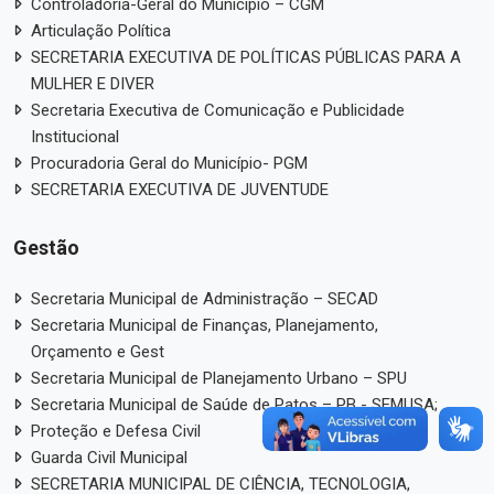
Controladoria-Geral do Município – CGM
Articulação Política
SECRETARIA EXECUTIVA DE POLÍTICAS PÚBLICAS PARA A
MULHER E DIVER
Secretaria Executiva de Comunicação e Publicidade
Institucional
Procuradoria Geral do Município- PGM
SECRETARIA EXECUTIVA DE JUVENTUDE
Gestão
Secretaria Municipal de Administração – SECAD
Secretaria Municipal de Finanças, Planejamento,
Orçamento e Gest
Secretaria Municipal de Planejamento Urbano – SPU
Secretaria Municipal de Saúde de Patos – PB - SEMUSA;
Proteção e Defesa Civil
Guarda Civil Municipal
SECRETARIA MUNICIPAL DE CIÊNCIA, TECNOLOGIA,