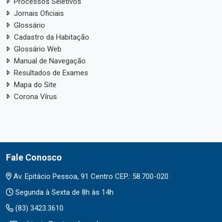
Processos Seletivos
Jornais Oficiais
Glossário
Cadastro da Habitação
Glossário Web
Manual de Navegação
Resultados de Exames
Mapa do Site
Corona Vírus
Fale Conosco
Av. Epitácio Pessoa, 91 Centro CEP.: 58.700-020
Segunda à Sexta de 8h às 14h
(83) 3423.3610