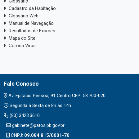
Glossário
Cadastro da Habitação
Glossário Web
Manual de Navegação
Resultados de Exames
Mapa do Site
Corona Vírus
Fale Conosco
Av. Epitácio Pessoa, 91 Centro CEP.: 58.700-020
Segunda à Sexta de 8h às 14h
(83) 3423.3610
gabinete@patos.pb.gov.br
CNPJ:
09.084.815/0001-70