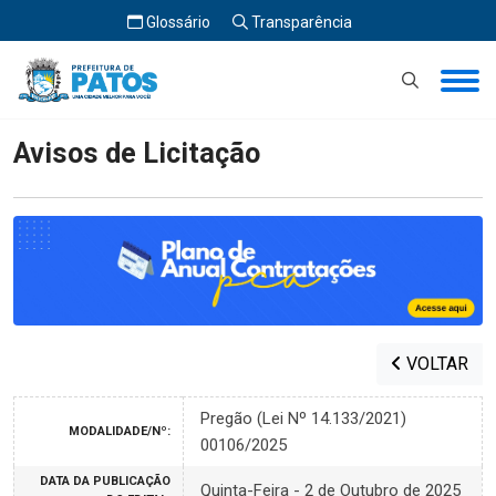
Glossário
Transparência
Início
Avisos de Licitação
Avisos de Licitação
VOLTAR
Pregão (Lei Nº 14.133/2021)
MODALIDADE/Nº:
00106/2025
DATA DA PUBLICAÇÃO
Quinta-Feira - 2 de Outubro de 2025