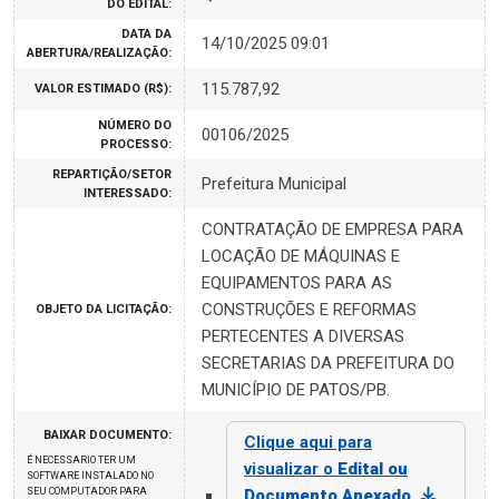
DO EDITAL:
DATA DA
14/10/2025 09:01
ABERTURA/REALIZAÇÃO:
115.787,92
VALOR ESTIMADO (R$):
NÚMERO DO
00106/2025
PROCESSO:
REPARTIÇÃO/SETOR
Prefeitura Municipal
INTERESSADO:
CONTRATAÇÃO DE EMPRESA PARA
LOCAÇÃO DE MÁQUINAS E
EQUIPAMENTOS PARA AS
CONSTRUÇÕES E REFORMAS
OBJETO DA LICITAÇÃO:
PERTECENTES A DIVERSAS
SECRETARIAS DA PREFEITURA DO
MUNICÍPIO DE PATOS/PB.
BAIXAR DOCUMENTO:
Clique aqui para
É NECESSARIO TER UM
visualizar o
Edital ou
SOFTWARE INSTALADO NO
SEU COMPUTADOR PARA
Documento Anexado