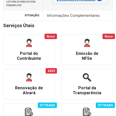
LEITURA DO ARQUIVO COM
FORMATO PDF
Informações Complementares
SITUAÇÃO:
Serviços Úteis
Novo
Novo
Portal do
Emissão de
Contribuinte
NFSe
2023
Renovação de
Portal da
Alvará
Transparência
STTRANS
STTRANS