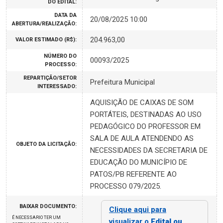
DO EDITAL:
DATA DA
20/08/2025 10:00
ABERTURA/REALIZAÇÃO:
204.963,00
VALOR ESTIMADO (R$):
NÚMERO DO
00093/2025
PROCESSO:
REPARTIÇÃO/SETOR
Prefeitura Municipal
INTERESSADO:
AQUISIÇÃO DE CAIXAS DE SOM
PORTÁTEIS, DESTINADAS AO USO
PEDAGÓGICO DO PROFESSOR EM
SALA DE AULA ATENDENDO AS
OBJETO DA LICITAÇÃO:
NECESSIDADES DA SECRETARIA DE
EDUCAÇÃO DO MUNICÍPIO DE
PATOS/PB REFERENTE AO
PROCESSO 079/2025.
BAIXAR DOCUMENTO:
Clique aqui para
É NECESSARIO TER UM
visualizar o
Edital ou