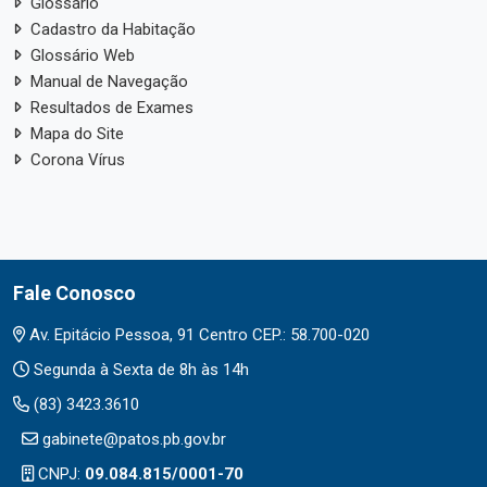
Glossário
Cadastro da Habitação
Glossário Web
Manual de Navegação
Resultados de Exames
Mapa do Site
Corona Vírus
Fale Conosco
Av. Epitácio Pessoa, 91 Centro CEP.: 58.700-020
Segunda à Sexta de 8h às 14h
(83) 3423.3610
gabinete@patos.pb.gov.br
CNPJ:
09.084.815/0001-70