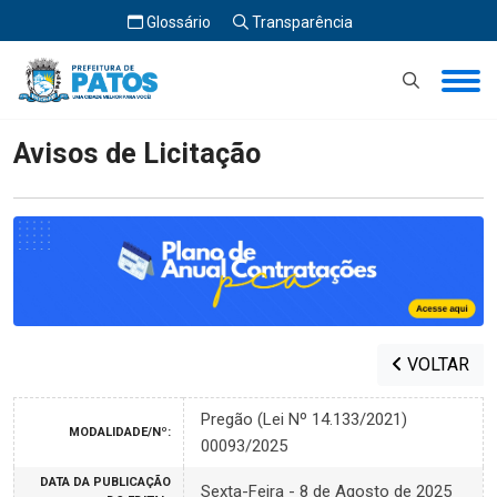
Glossário
Transparência
Início
Avisos de Licitação
Avisos de Licitação
VOLTAR
Pregão (Lei Nº 14.133/2021)
MODALIDADE/Nº:
00093/2025
DATA DA PUBLICAÇÃO
Sexta-Feira - 8 de Agosto de 2025