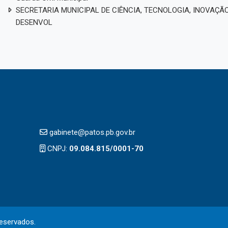
SECRETARIA MUNICIPAL DE CIÊNCIA, TECNOLOGIA, INOVAÇÃO
DESENVOL
gabinete@patos.pb.gov.br
CNPJ:
09.084.815/0001-70
reservados.