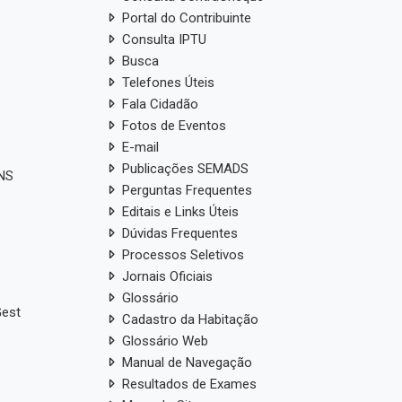
Portal do Contribuinte
Consulta IPTU
Busca
Telefones Úteis
Fala Cidadão
Fotos de Eventos
E-mail
Publicações SEMADS
ANS
Perguntas Frequentes
Editais e Links Úteis
Dúvidas Frequentes
Processos Seletivos
Jornais Oficiais
Glossário
Gest
Cadastro da Habitação
Glossário Web
Manual de Navegação
Resultados de Exames