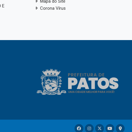
Mapa do Site
 E
Corona Vírus