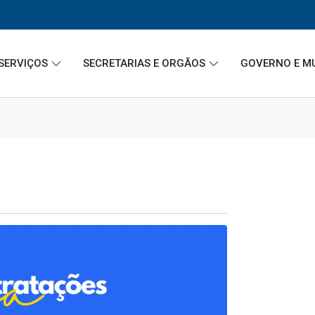
SERVIÇOS
SECRETARIAS E ORGÃOS
GOVERNO E M