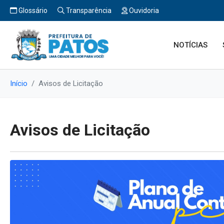
Glossário
Transparência
Ouvidoria
NOTÍCIAS
Início
Avisos de Licitação
Avisos de Licitação