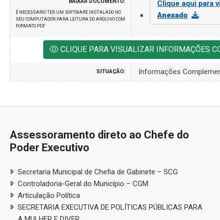
BAIXAR DOCUMENTO:
Clique aqui para v
É NECESSARIO TER UM SOFTWARE INSTALADO NO
Anexado
SEU COMPUTADOR PARA LEITURA DO ARQUIVO COM
FORMATO PDF
CLIQUE PARA VISUALIZAR INFORMAÇÕES 
Informações Complemen
SITUAÇÃO:
Assessoramento direto ao Chefe do
Poder Executivo
Secretaria Municipal de Chefia de Gabinete – SCG
Controladoria-Geral do Município – CGM
Articulação Política
SECRETARIA EXECUTIVA DE POLÍTICAS PÚBLICAS PARA
A MULHER E DIVER