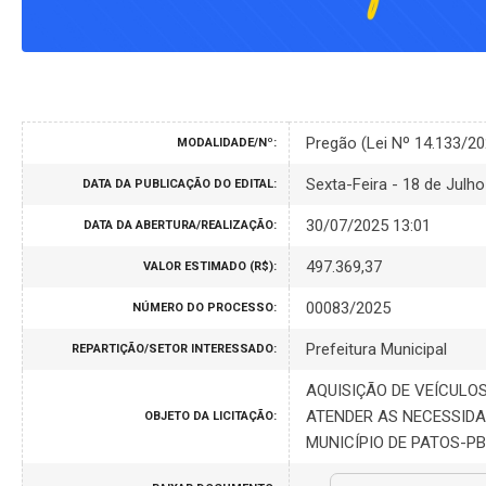
Pregão (Lei Nº 14.133/2
MODALIDADE/Nº:
Sexta-Feira - 18 de Julh
DATA DA PUBLICAÇÃO DO EDITAL:
30/07/2025 13:01
DATA DA ABERTURA/REALIZAÇÃO:
497.369,37
VALOR ESTIMADO (R$):
00083/2025
NÚMERO DO PROCESSO:
Prefeitura Municipal
REPARTIÇÃO/SETOR INTERESSADO:
AQUISIÇÃO DE VEÍCULOS
ATENDER AS NECESSIDA
OBJETO DA LICITAÇÃO:
MUNICÍPIO DE PATOS-PB