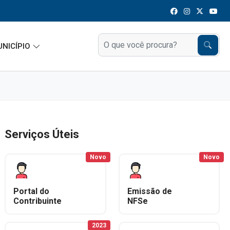
UNICÍPIO
Serviços Úteis
Novo
Novo
Portal do
Emissão de
Contribuinte
NFSe
2023