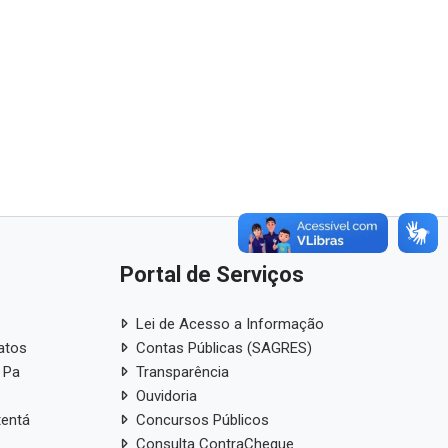
Portal de Serviços
Lei de Acesso a Informação
atos
Contas Públicas (SAGRES)
 Pa
Transparência
Ouvidoria
tentá
Concursos Públicos
Consulta ContraCheque