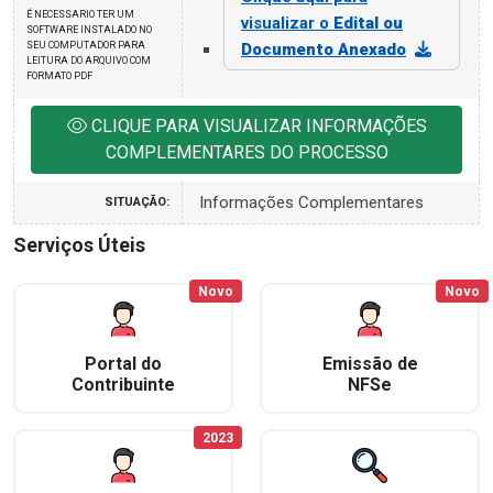
É NECESSARIO TER UM
visualizar o
Edital ou
SOFTWARE INSTALADO NO
SEU COMPUTADOR PARA
Documento Anexado
LEITURA DO ARQUIVO COM
FORMATO PDF
CLIQUE PARA VISUALIZAR INFORMAÇÕES
COMPLEMENTARES DO PROCESSO
Informações Complementares
SITUAÇÃO:
Serviços Úteis
Novo
Novo
Portal do
Emissão de
Contribuinte
NFSe
2023