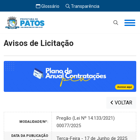
Glossário
Transparência
Início
Avisos de Licitação
Avisos de Licitação
VOLTAR
Pregão (Lei Nº 14.133/2021)
MODALIDADE/Nº:
00077/2025
DATA DA PUBLICAÇÃO
Terça-Feira - 17 de Junho de 2025