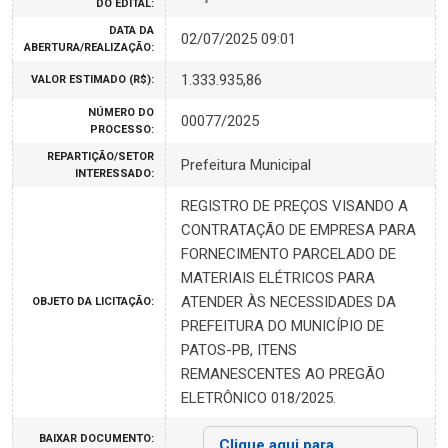
DO EDITAL:
DATA DA
02/07/2025 09:01
ABERTURA/REALIZAÇÃO:
1.333.935,86
VALOR ESTIMADO (R$):
NÚMERO DO
00077/2025
PROCESSO:
REPARTIÇÃO/SETOR
Prefeitura Municipal
INTERESSADO:
REGISTRO DE PREÇOS VISANDO A
CONTRATAÇÃO DE EMPRESA PARA
FORNECIMENTO PARCELADO DE
MATERIAIS ELÉTRICOS PARA
ATENDER ÀS NECESSIDADES DA
OBJETO DA LICITAÇÃO:
PREFEITURA DO MUNICÍPIO DE
PATOS-PB, ITENS
REMANESCENTES AO PREGÃO
ELETRÔNICO 018/2025.
BAIXAR DOCUMENTO:
Clique aqui para