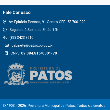
Fale Conosco
Av. Epitácio Pessoa, 91 Centro CEP.: 58.700-020
Segunda à Sexta de 8h às 14h
(83) 3423.3610
gabinete@patos.pb.gov.br
CNPJ:
09.084.815/0001-70
© 1903 - 2026. Prefeitura Municipal de Patos. Todos os direitos