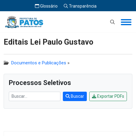
Glossário
Transparência
Início
Editais Lei Paulo Gustavo
Editais Lei Paulo Gustavo
Documentos e Publicações
»
Processos Seletivos
Buscar
Exportar PDFs