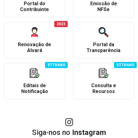
Portal do
Emissão de
Contribuinte
NFSe
2023
Renovação de
Portal da
Alvará
Transparência
STTRANS
STTRANS
Editais de
Consulta e
Notificação
Recursos
Siga-nos no
Instagram